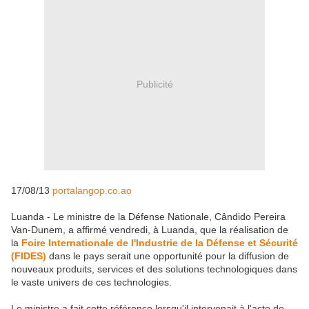
Publicité
17/08/13
portalangop.co.ao
Luanda - Le ministre de la Défense Nationale, Cândido Pereira
Van-Dunem, a affirmé vendredi, à Luanda, que la réalisation de
la
Foire Internationale de l'Industrie de la Défense et Sécurité
(FIDES)
dans le pays serait une opportunité pour la diffusion de
nouveaux produits, services et des solutions technologiques dans
le vaste univers de ces technologies.
Le ministre a fait cette référence lorsqu'il intervenait à l'acte de