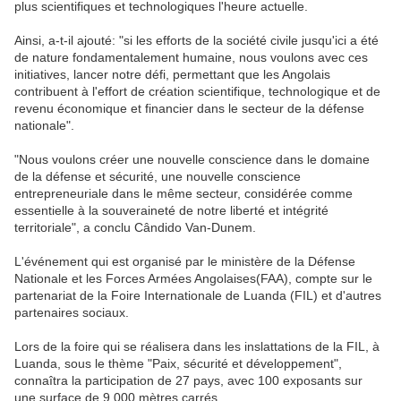
plus scientifiques et technologiques l'heure actuelle.
Ainsi, a-t-il ajouté: "si les efforts de la société civile jusqu'ici a été
de nature fondamentalement humaine, nous voulons avec ces
initiatives, lancer notre défi, permettant que les Angolais
contribuent à l'effort de création scientifique, technologique et de
revenu économique et financier dans le secteur de la défense
nationale".
"Nous voulons créer une nouvelle conscience dans le domaine
de la défense et sécurité, une nouvelle conscience
entrepreneuriale dans le même secteur, considérée comme
essentielle à la souveraineté de notre liberté et intégrité
territoriale", a conclu Cândido Van-Dunem.
L'événement qui est organisé par le ministère de la Défense
Nationale et les Forces Armées Angolaises(FAA), compte sur le
partenariat de la Foire Internationale de Luanda (FIL) et d'autres
partenaires sociaux.
Lors de la foire qui se réalisera dans les inslattations de la FIL, à
Luanda, sous le thème "Paix, sécurité et développement",
connaîtra la participation de 27 pays, avec 100 exposants sur
une surface de 9.000 mètres carrés.