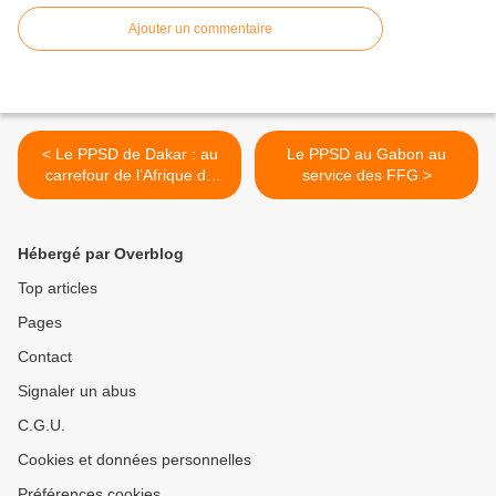
Ajouter un commentaire
< Le PPSD de Dakar : au
Le PPSD au Gabon au
carrefour de l’Afrique de
service des FFG >
l’Ouest
Hébergé par Overblog
Top articles
Pages
Contact
Signaler un abus
C.G.U.
Cookies et données personnelles
Préférences cookies