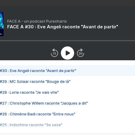
FACE A - un podcast Purecharts
FACE A #30 : Eve Angeli raconte "Avant de partir"
#30 : Eve Angeli raconte "Avant de partir"
#29 : MC Solaar raconte "Bouge de là"
28 : Lorie raconte "Je vais vite"
#27 : Christophe Willem raconte "Jacques a dit"
#26 : Chimène Badi raconte "Entre nous"
#25 : Indochine raconte "3e sexe"