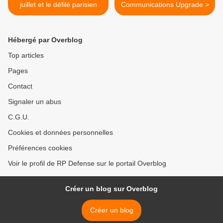
juillet et le défilé parisien
Communications Upgrade >
Hébergé par Overblog
Top articles
Pages
Contact
Signaler un abus
C.G.U.
Cookies et données personnelles
Préférences cookies
Voir le profil de RP Defense sur le portail Overblog
Créer un blog sur Overblog
Créer un blog