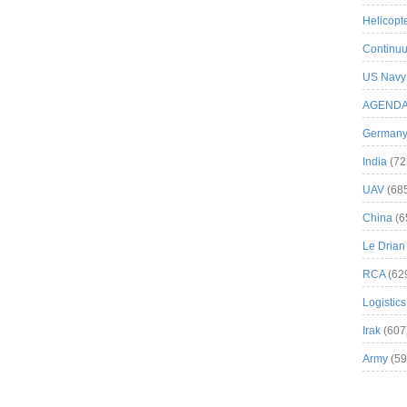
Helicopt
Continuu
US Navy
AGEND
German
India
(72
UAV
(68
China
(6
Le Drian
RCA
(62
Logistics
Irak
(607
Army
(59