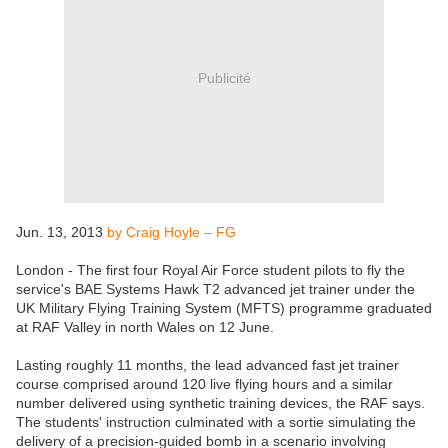
Publicité
Jun. 13, 2013
by Craig Hoyle – FG
London - The first four Royal Air Force student pilots to fly the
service's BAE Systems Hawk T2 advanced jet trainer under the
UK Military Flying Training System (MFTS) programme graduated
at RAF Valley in north Wales on 12 June.
Lasting roughly 11 months, the lead advanced fast jet trainer
course comprised around 120 live flying hours and a similar
number delivered using synthetic training devices, the RAF says.
The students' instruction culminated with a sortie simulating the
delivery of a precision-guided bomb in a scenario involving