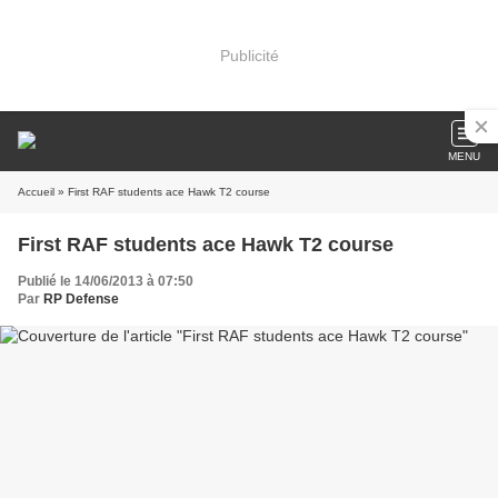
Publicité
MENU
Accueil
» First RAF students ace Hawk T2 course
First RAF students ace Hawk T2 course
Publié le 14/06/2013 à 07:50
Par
RP Defense