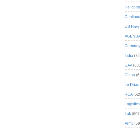
Helicopt
Continuu
US Navy
AGEND
German
India
(72
UAV
(68
China
(6
Le Drian
RCA
(62
Logistics
Irak
(607
Army
(59