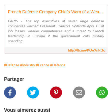
French Defense Company Chiefs Warn of a Weaker Industry Under Budget Cuts
PARIS - The top executives of seven large defense
companies warned President François Hollande April 15 of
job losses, weaker competences and a threat to French
leadership in Europe if the government cuts military
spending.
http://fb.me/KOeXnPGo
#Defense
#Industry
#France
#Defence
Partager
Vous aimerez aussi