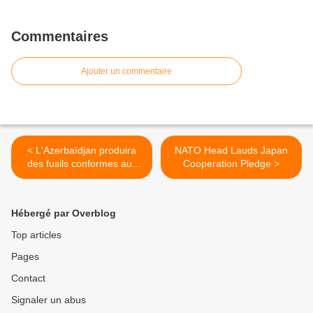
Commentaires
Ajouter un commentaire
< L'Azerbaïdjan produira
NATO Head Lauds Japan
des fusils conformes aux
Cooperation Pledge >
normes de l'OTAN
Hébergé par Overblog
Top articles
Pages
Contact
Signaler un abus