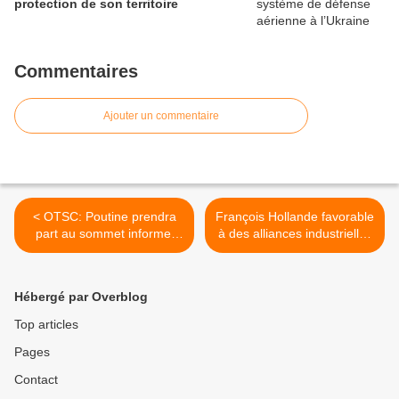
protection de son territoire
Commentaires
Ajouter un commentaire
< OTSC: Poutine prendra
François Hollande favorable
part au sommet informel
à des alliances industrielles
sur l'Afghanistan
européennes >
Hébergé par Overblog
Top articles
Pages
Contact