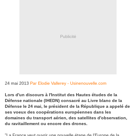
Publicité
24 mai 2013
Par Elodie Vallerey - Usinenouvelle.com
Lors d'un discours à l'Institut des Hautes études de la
Défense nationale (IHEDN) consacré au Livre blanc de la
Défense le 24 mai, le président de la République a appelé de
ses voeux des coopérations européennes dans les
domaines du transport aérien, des satellites d'observation,
du ravitaillement ou encore des drones.
"La France veut ouvrir une nouvelle étape de l'Europe de la