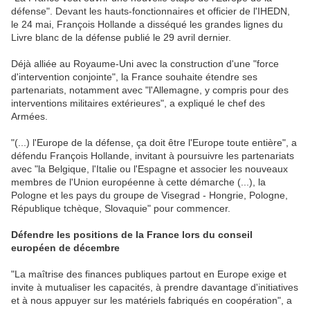
défense". Devant les hauts-fonctionnaires et officier de l'IHEDN,
le 24 mai, François Hollande a disséqué les grandes lignes du
Livre blanc de la défense publié le 29 avril dernier.
Déjà alliée au Royaume-Uni avec la construction d'une "force
d'intervention conjointe", la France souhaite étendre ses
partenariats, notamment avec "l'Allemagne, y compris pour des
interventions militaires extérieures", a expliqué le chef des
Armées.
"(...) l'Europe de la défense, ça doit être l'Europe toute entière", a
défendu François Hollande, invitant à poursuivre les partenariats
avec "la Belgique, l'Italie ou l'Espagne et associer les nouveaux
membres de l'Union européenne à cette démarche (...), la
Pologne et les pays du groupe de Visegrad - Hongrie, Pologne,
République tchèque, Slovaquie" pour commencer.
Défendre les positions de la France lors du conseil
européen de décembre
"La maîtrise des finances publiques partout en Europe exige et
invite à mutualiser les capacités, à prendre davantage d'initiatives
et à nous appuyer sur les matériels fabriqués en coopération", a