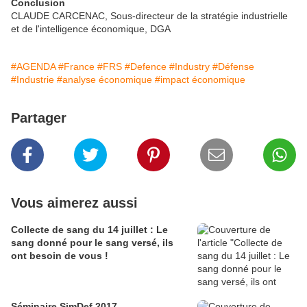
Conclusion
CLAUDE CARCENAC, Sous-directeur de la stratégie industrielle
et de l'intelligence économique, DGA
#AGENDA
#France
#FRS
#Defence
#Industry
#Défense
#Industrie
#analyse économique
#impact économique
Partager
Vous aimerez aussi
Collecte de sang du 14 juillet : Le
sang donné pour le sang versé, ils
ont besoin de vous !
Séminaire SimDef 2017