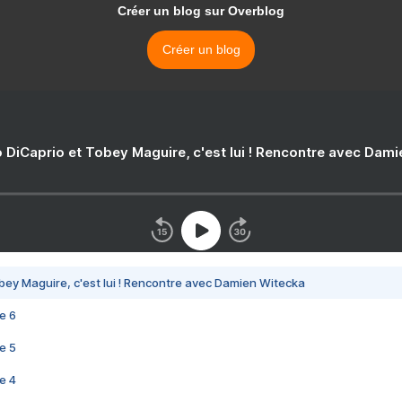
Créer un blog sur Overblog
Créer un blog
 DiCaprio et Tobey Maguire, c'est lui ! Rencontre avec Dam
bey Maguire, c'est lui ! Rencontre avec Damien Witecka
e 6
e 5
e 4