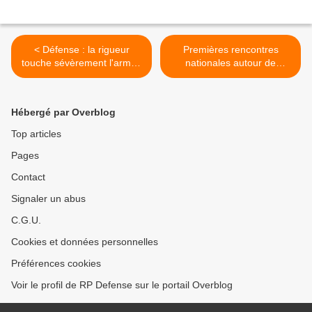
< Défense : la rigueur
Premières rencontres
touche sévèrement l'armée
nationales autour de
de l'air
l’intégration air-sol >
Hébergé par Overblog
Top articles
Pages
Contact
Signaler un abus
C.G.U.
Cookies et données personnelles
Préférences cookies
Voir le profil de RP Defense sur le portail Overblog