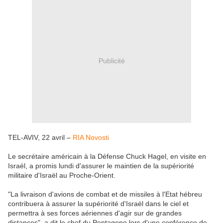
Publicité
TEL-AVIV, 22 avril –
RIA Novosti
Le secrétaire américain à la Défense Chuck Hagel, en visite en
Israël, a promis lundi d'assurer le maintien de la supériorité
militaire d'Israël au Proche-Orient.
"La livraison d'avions de combat et de missiles à l'Etat hébreu
contribuera à assurer la supériorité d'Israël dans le ciel et
permettra à ses forces aériennes d'agir sur de grandes
distances", a dit le chef du Pentagone lors d'une conférence de