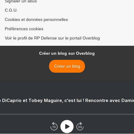
Signaler un abus
C.G.U.
Cookies et données personnelles
Préférences cookies
Voir le profil de RP Defense sur le portail Overblog
Créer un blog sur Overblog
Créer un blog
 DiCaprio et Tobey Maguire, c'est lui ! Rencontre avec Dam