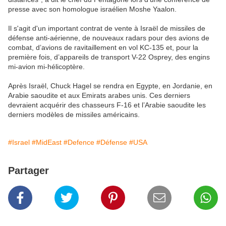
presse avec son homologue israélien Moshe Yaalon.
Il s'agit d'un important contrat de vente à Israël de missiles de
défense anti-aérienne, de nouveaux radars pour des avions de
combat, d’avions de ravitaillement en vol KC-135 et, pour la
première fois, d’appareils de transport V-22 Osprey, des engins
mi-avion mi-hélicoptère.
Après Israël, Chuck Hagel se rendra en Egypte, en Jordanie, en
Arabie saoudite et aux Emirats arabes unis. Ces derniers
devraient acquérir des chasseurs F-16 et l’Arabie saoudite les
derniers modèles de missiles américains.
#Israel
#MidEast
#Defence
#Défense
#USA
Partager