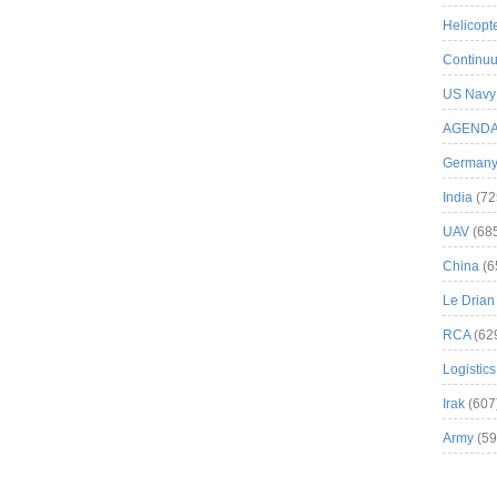
Helicopt
Continuu
US Navy
AGEND
German
India
(72
UAV
(68
China
(6
Le Drian
RCA
(62
Logistics
Irak
(607
Army
(59