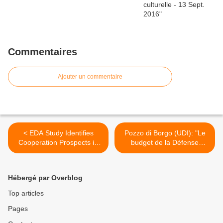
Commentaires
Ajouter un commentaire
< EDA Study Identifies
Pozzo di Borgo (UDI): "Le
Cooperation Prospects in
budget de la Défense
Cyber Defence
devrait être sanctuarisé" >
Hébergé par Overblog
Top articles
Pages