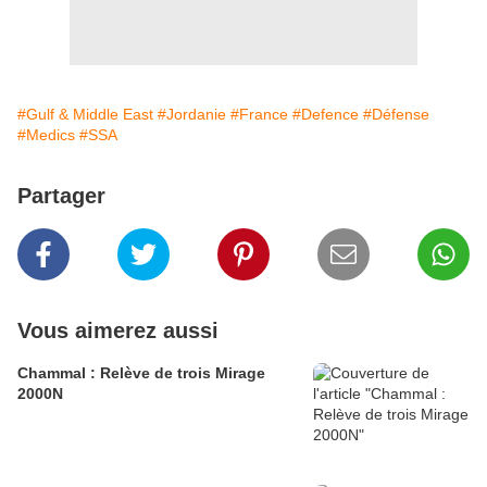
#Gulf & Middle East
#Jordanie
#France
#Defence
#Défense
#Medics
#SSA
Partager
Vous aimerez aussi
Chammal : Relève de trois Mirage
2000N