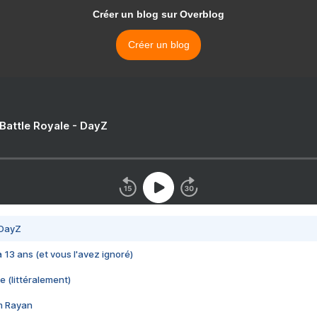
Créer un blog sur Overblog
Créer un blog
 Battle Royale - DayZ
 DayZ
 a 13 ans (et vous l'avez ignoré)
e (littéralement)
im Rayan