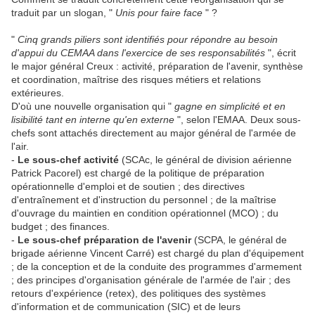
traduit par un slogan, "
Unis pour faire face
" ?
"
Cinq grands piliers sont identifiés pour répondre au besoin
d'appui du CEMAA dans l'exercice de ses responsabilités
", écrit
le major général Creux : activité, préparation de l'avenir, synthèse
et coordination, maîtrise des risques métiers et relations
extérieures.
D'où une nouvelle organisation qui "
gagne en simplicité et en
lisibilité tant en interne qu'en externe
", selon l'EMAA. Deux sous-
chefs sont attachés directement au major général de l'armée de
l'air.
-
Le sous-chef activité
(SCAc, le général de division aérienne
Patrick Pacorel) est chargé de la politique de préparation
opérationnelle d'emploi et de soutien ; des directives
d'entraînement et d'instruction du personnel ; de la maîtrise
d'ouvrage du maintien en condition opérationnel (MCO) ; du
budget ; des finances.
-
Le sous-chef préparation de l'avenir
(SCPA, le général de
brigade aérienne Vincent Carré) est chargé du plan d'équipement
; de la conception et de la conduite des programmes d'armement
; des principes d'organisation générale de l'armée de l'air ; des
retours d'expérience (retex), des politiques des systèmes
d'information et de communication (SIC) et de leurs