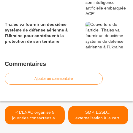
Thales va fournir un deuxième
système de défense aérienne à
l’Ukraine pour contribuer à la
protection de son territoire
Commentaires
Ajouter un commentaire
< L’ENAC organise 5
SMP, ESSD...:
journées consacrées au
externalisation à la carte
micro-drones
selon le ministre de la
Défense >