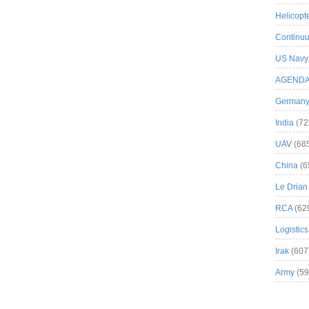
Helicopt
Continuu
US Navy
AGEND
German
India
(72
UAV
(68
China
(6
Le Drian
RCA
(62
Logistics
Irak
(607
Army
(59