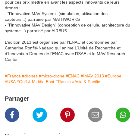
pour ces prix mettre en avant les aspects innovants de leurs
drones :
- "l’Innovative MAV System" (simulation, utilisation des
capteurs...) parrainé par MATHWORKS
- "l’Innovative MAV Design" (conception de cellule, architecture du
systeme...) parrainé par AIRBUS.
L’édition 2013 est organisée par l’ENAC et coordonnée par
Catherine Ronflé-Nadaud qui anime L’Unité de Recherche et
d’Innovation Drones de l’ENAC avec l’ISAE et le MAV Research
Center.
#France
#drones
#micro-drone
#ENAC
#IMAV 2013
#Europe
#USA
#Gulf & Middle East
#Russia
#Asia & Pacific
Partager