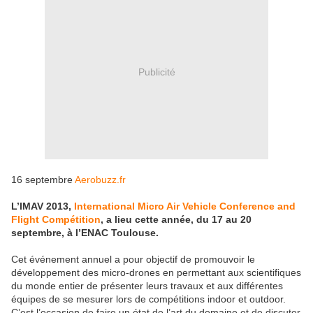
Publicité
16 septembre
Aerobuzz.fr
L’IMAV 2013,
International Micro Air Vehicle Conference and
Flight Compétition
, a lieu cette année, du 17 au 20
septembre, à l’ENAC Toulouse.
Cet événement annuel a pour objectif de promouvoir le
développement des micro-drones en permettant aux scientifiques
du monde entier de présenter leurs travaux et aux différentes
équipes de se mesurer lors de compétitions indoor et outdoor.
C’est l’occasion de faire un état de l’art du domaine et de discuter