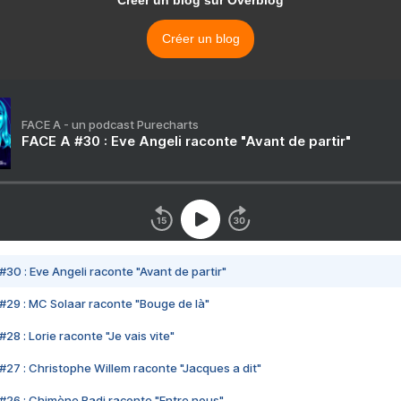
Créer un blog sur Overblog
Créer un blog
FACE A - un podcast Purecharts
FACE A #30 : Eve Angeli raconte "Avant de partir"
#30 : Eve Angeli raconte "Avant de partir"
#29 : MC Solaar raconte "Bouge de là"
28 : Lorie raconte "Je vais vite"
#27 : Christophe Willem raconte "Jacques a dit"
#26 : Chimène Badi raconte "Entre nous"