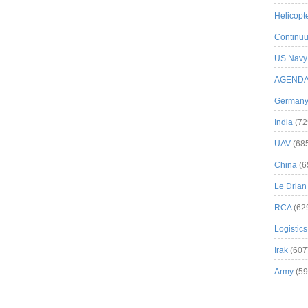
Helicopt
Continuu
US Navy
AGEND
German
India
(72
UAV
(68
China
(6
Le Drian
RCA
(62
Logistics
Irak
(607
Army
(59