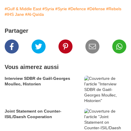
#Gulf & Middle East
#Syria
#Syrie
#Defence
#Défense
#Rebels
#IHS Jane
#Al-Qaïda
Partager
Vous aimerez aussi
Interview SDBR de Gaël-Georges
Moullec, Historien
Joint Statement on Counter-
ISIL/Daesh Cooperation