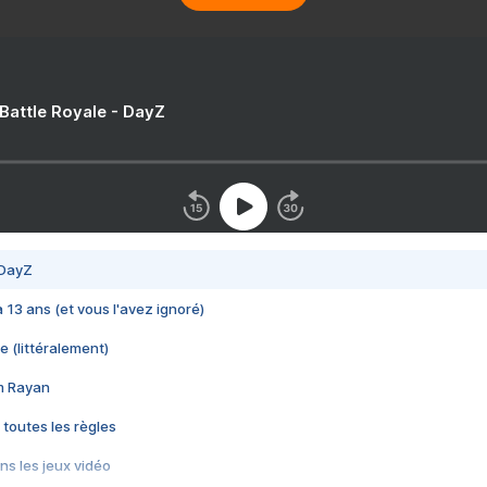
 Battle Royale - DayZ
 DayZ
 a 13 ans (et vous l'avez ignoré)
e (littéralement)
im Rayan
 toutes les règles
s les jeux vidéo