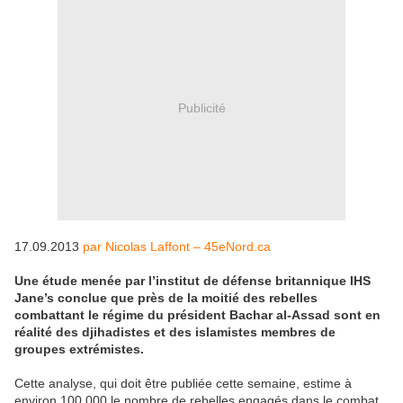
Publicité
17.09.2013
par Nicolas Laffont – 45eNord.ca
Une étude menée par l’institut de défense britannique IHS
Jane’s conclue que près de la moitié des rebelles
combattant le régime du président Bachar al-Assad sont en
réalité des djihadistes et des islamistes membres de
groupes extrémistes.
Cette analyse, qui doit être publiée cette semaine, estime à
environ 100.000 le nombre de rebelles engagés dans le combat,