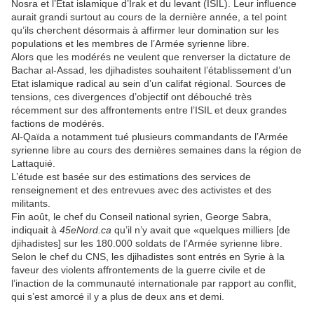
Nosra et l’État islamique d’Irak et du levant (ISIL). Leur influence
aurait grandi surtout au cours de la dernière année, a tel point
qu’ils cherchent désormais à affirmer leur domination sur les
populations et les membres de l’Armée syrienne libre.
Alors que les modérés ne veulent que renverser la dictature de
Bachar al-Assad, les djihadistes souhaitent l’établissement d’un
Etat islamique radical au sein d’un califat régional. Sources de
tensions, ces divergences d’objectif ont débouché très
récemment sur des affrontements entre l’ISIL et deux grandes
factions de modérés.
Al-Qaïda a notamment tué plusieurs commandants de l’Armée
syrienne libre au cours des dernières semaines dans la région de
Lattaquié.
L’étude est basée sur des estimations des services de
renseignement et des entrevues avec des activistes et des
militants.
Fin août, le chef du Conseil national syrien, George Sabra,
indiquait à
45eNord.ca
qu’il n’y avait que «quelques milliers [de
djihadistes] sur les 180.000 soldats de l’Armée syrienne libre.
Selon le chef du CNS, les djihadistes sont entrés en Syrie à la
faveur des violents affrontements de la guerre civile et de
l’inaction de la communauté internationale par rapport au conflit,
qui s’est amorcé il y a plus de deux ans et demi.