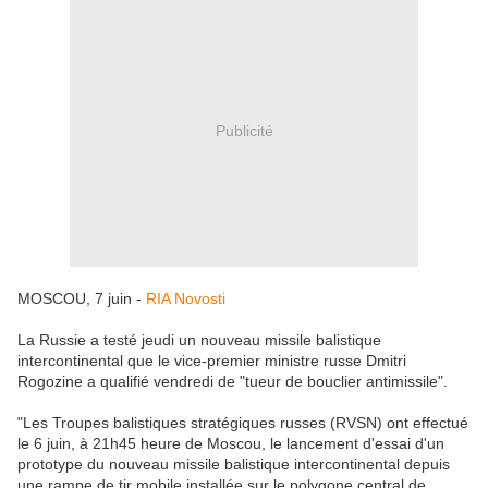
Publicité
MOSCOU, 7 juin -
RIA Novosti
La Russie a testé jeudi un nouveau missile balistique
intercontinental que le vice-premier ministre russe Dmitri
Rogozine a qualifié vendredi de "tueur de bouclier antimissile".
"Les Troupes balistiques stratégiques russes (RVSN) ont effectué
le 6 juin, à 21h45 heure de Moscou, le lancement d'essai d'un
prototype du nouveau missile balistique intercontinental depuis
une rampe de tir mobile installée sur le polygone central de