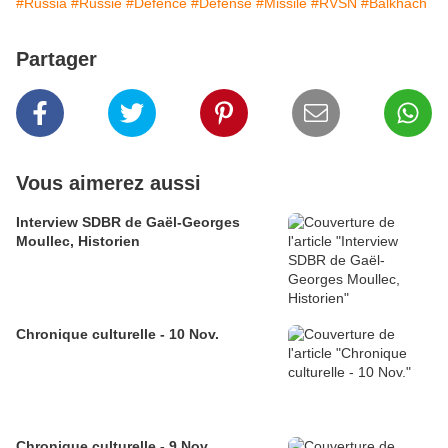
#Russia
#Russie
#Defence
#Défense
#Missile
#RVSN
#Balkhach
Partager
Vous aimerez aussi
Interview SDBR de Gaël-Georges
Moullec, Historien
Chronique culturelle - 10 Nov.
Chronique culturelle - 9 Nov.