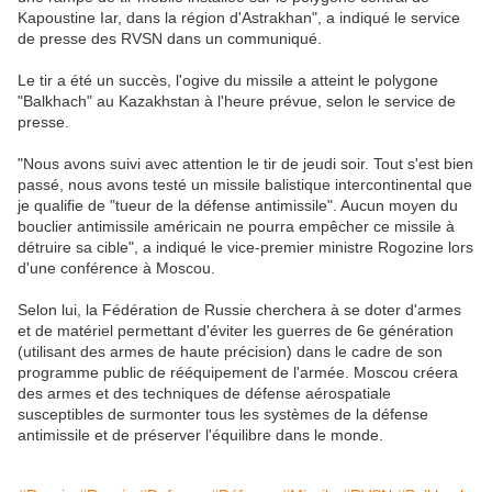
Kapoustine Iar, dans la région d'Astrakhan", a indiqué le service
de presse des RVSN dans un communiqué.
Le tir a été un succès, l'ogive du missile a atteint le polygone
"Balkhach" au Kazakhstan à l'heure prévue, selon le service de
presse.
"Nous avons suivi avec attention le tir de jeudi soir. Tout s'est bien
passé, nous avons testé un missile balistique intercontinental que
je qualifie de "tueur de la défense antimissile". Aucun moyen du
bouclier antimissile américain ne pourra empêcher ce missile à
détruire sa cible", a indiqué le vice-premier ministre Rogozine lors
d'une conférence à Moscou.
Selon lui, la Fédération de Russie cherchera à se doter d'armes
et de matériel permettant d'éviter les guerres de 6e génération
(utilisant des armes de haute précision) dans le cadre de son
programme public de rééquipement de l'armée. Moscou créera
des armes et des techniques de défense aérospatiale
susceptibles de surmonter tous les systèmes de la défense
antimissile et de préserver l'équilibre dans le monde.