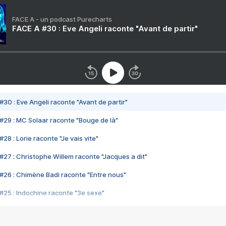
FACE A - un podcast Purecharts
FACE A #30 : Eve Angeli raconte "Avant de partir"
#30 : Eve Angeli raconte "Avant de partir"
#29 : MC Solaar raconte "Bouge de là"
28 : Lorie raconte "Je vais vite"
#27 : Christophe Willem raconte "Jacques a dit"
#26 : Chimène Badi raconte "Entre nous"
#25 : Indochine raconte "3e sexe"
#24 : Zaho raconte "C'est chelou"