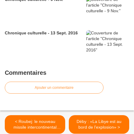
Chronique culturelle - 13 Sept. 2016
Commentaires
Ajouter un commentaire
< Roubej: le nouveau
Déby : «La Libye est au
missile intercontinental
bord de l'explosion» >
russe en service en 2013