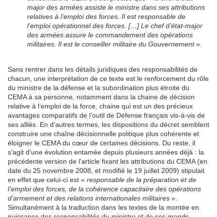
major des armées assiste le ministre dans ses attributions
relatives à l’emploi des forces. Il est responsable de
l’emploi opérationnel des forces. […] Le chef d’état-major
des armées assure le commandement des opérations
militaires. Il est le conseiller militaire du Gouvernement
».
Sans rentrer dans les détails juridiques des responsabilités de
chacun, une interprétation de ce texte est le renforcement du rôle
du ministre de la défense et la subordination plus étroite du
CEMA à sa personne, notamment dans la chaine de décision
relative à l’emploi de la force, chaine qui est un des précieux
avantages comparatifs de l’outil de Défense français vis-à-vis de
ses alliés. En d’autres termes, les dispositions du décret semblent
construire une chaîne décisionnelle politique plus cohérente et
éloigner le CEMA du cœur de certaines décisions. Du reste, il
s’agit d’une évolution entamée depuis plusieurs années déjà : la
précédente version de l’article fixant les attributions du CEMA (en
date du 25 novembre 2008, et modifié le 19 juillet 2009) stipulait
en effet que celui-ci est «
responsable de la préparation et de
l’emploi des forces, de la cohérence capacitaire des opérations
d’armement et des relations internationales militaires
».
Simultanément à la traduction dans les textes de la montée en
puissance des responsabilités du ministre et de ses grands