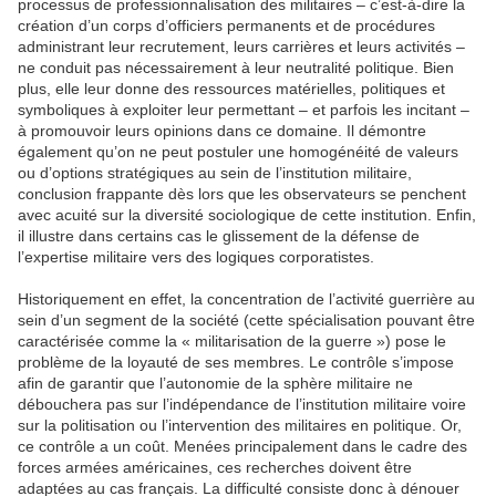
processus de professionnalisation des militaires – c’est-à-dire la
création d’un corps d’officiers permanents et de procédures
administrant leur recrutement, leurs carrières et leurs activités –
ne conduit pas nécessairement à leur neutralité politique. Bien
plus, elle leur donne des ressources matérielles, politiques et
symboliques à exploiter leur permettant – et parfois les incitant –
à promouvoir leurs opinions dans ce domaine. Il démontre
également qu’on ne peut postuler une homogénéité de valeurs
ou d’options stratégiques au sein de l’institution militaire,
conclusion frappante dès lors que les observateurs se penchent
avec acuité sur la diversité sociologique de cette institution. Enfin,
il illustre dans certains cas le glissement de la défense de
l’expertise militaire vers des logiques corporatistes.
Historiquement en effet, la concentration de l’activité guerrière au
sein d’un segment de la société (cette spécialisation pouvant être
caractérisée comme la « militarisation de la guerre ») pose le
problème de la loyauté de ses membres. Le contrôle s’impose
afin de garantir que l’autonomie de la sphère militaire ne
débouchera pas sur l’indépendance de l’institution militaire voire
sur la politisation ou l’intervention des militaires en politique. Or,
ce contrôle a un coût. Menées principalement dans le cadre des
forces armées américaines, ces recherches doivent être
adaptées au cas français. La difficulté consiste donc à dénouer