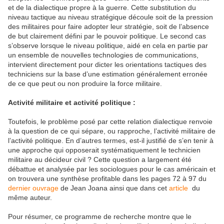
et de la dialectique propre à la guerre. Cette substitution du
niveau tactique au niveau stratégique découle soit de la pression
des militaires pour faire adopter leur stratégie, soit de l’absence
de but clairement défini par le pouvoir politique. Le second cas
s’observe lorsque le niveau politique, aidé en cela en partie par
un ensemble de nouvelles technologies de communications,
intervient directement pour dicter les orientations tactiques des
techniciens sur la base d’une estimation généralement erronée
de ce que peut ou non produire la force militaire.
Activité militaire et activité politique :
Toutefois, le problème posé par cette relation dialectique renvoie
à la question de ce qui sépare, ou rapproche, l’activité militaire de
l’activité politique. En d’autres termes, est-il justifié de s’en tenir à
une approche qui opposerait systématiquement le technicien
militaire au décideur civil ? Cette question a largement été
débattue et analysée par les sociologues pour le cas américain et
on trouvera une synthèse profitable dans les pages 72 à 97 du
dernier ouvrage
de Jean Joana ainsi que dans cet
article
du
même auteur.
Pour résumer, ce programme de recherche montre que le