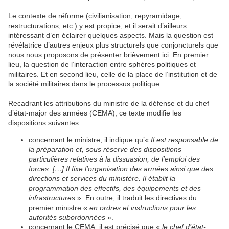
Le contexte de réforme (civilianisation, repyramidage,
restructurations, etc.) y est propice, et il serait d’ailleurs
intéressant d’en éclairer quelques aspects. Mais la question est
révélatrice d’autres enjeux plus structurels que conjoncturels que
nous nous proposons de présenter brièvement ici. En premier
lieu, la question de l’interaction entre sphères politiques et
militaires. Et en second lieu, celle de la place de l’institution et de
la société militaires dans le processus politique.
Recadrant les attributions du ministre de la défense et du chef
d’état-major des armées (CEMA), ce texte modifie les
dispositions suivantes :
concernant le ministre, il indique qu’«
Il est responsable de
la préparation et, sous réserve des dispositions
particulières relatives à la dissuasion, de l’emploi des
forces. […] Il fixe l’organisation des armées ainsi que des
directions et services du ministère. Il établit la
programmation des effectifs, des équipements et des
infrastructures
». En outre, il traduit les directives du
premier ministre «
en ordres et instructions pour les
autorités subordonnées
».
concernant le CEMA, il est précisé que «
le chef d’état-