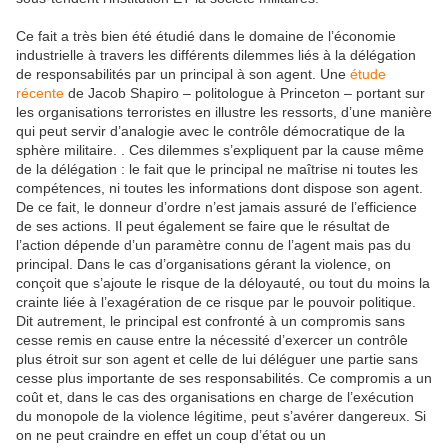
Ce fait a très bien été étudié dans le domaine de l’économie
industrielle à travers les différents dilemmes liés à la délégation
de responsabilités par un principal à son agent. Une
étude
récente
de Jacob Shapiro – politologue à Princeton – portant sur
les organisations terroristes en illustre les ressorts, d’une manière
qui peut servir d’analogie avec le contrôle démocratique de la
sphère militaire. . Ces dilemmes s’expliquent par la cause même
de la délégation : le fait que le principal ne maîtrise ni toutes les
compétences, ni toutes les informations dont dispose son agent.
De ce fait, le donneur d’ordre n’est jamais assuré de l’efficience
de ses actions. Il peut également se faire que le résultat de
l’action dépende d’un paramètre connu de l’agent mais pas du
principal. Dans le cas d’organisations gérant la violence, on
conçoit que s’ajoute le risque de la déloyauté, ou tout du moins la
crainte liée à l’exagération de ce risque par le pouvoir politique.
Dit autrement, le principal est confronté à un compromis sans
cesse remis en cause entre la nécessité d’exercer un contrôle
plus étroit sur son agent et celle de lui déléguer une partie sans
cesse plus importante de ses responsabilités. Ce compromis a un
coût et, dans le cas des organisations en charge de l’exécution
du monopole de la violence légitime, peut s’avérer dangereux. Si
on ne peut craindre en effet un coup d’état ou un