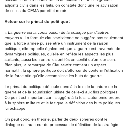
adjoints civils dans les faits, on constate donc une relativisation
de celles du CEMA par effet miroir.
Retour sur le primat du politique :
«
La guerre est la continuation de la politique par d’autres
moyens
». La formule clausewitzienne ne suggère pas seulement
que la force armée puisse être un instrument de la raison
politique, elle rappelle également que la guerre est traversée de
dynamiques politiques, qu’elle en reflète les aspects les plus
saillants, aussi bien entre les entités en conflit qu’en leur sein.
Bien plus, la remarque de Clausewitz contient un aspect
normatif : la sphère politique doit s’efforcer de contenir l’utilisation
de la force afin qu’elle accomplisse les buts de guerre.
Le primat du politique découle donc à la fois de la nature de la
guerre et de la soumission ultime de celle-ci aux fins politiques.
Ce point est important car il suggère à la fois l’autonomie propre
à la sphère militaire et le fait que la définition des buts politiques
lui échappe.
On peut donc, en théorie, parler de deux sphères dont le
dialogue est au cœur du processus de définition de la stratégie.