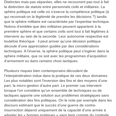
Distinctes mais pas séparées, elles ne recouvrent pas tout à fait
la distinction de statuts entre personnels civils et militaires. La
sphère politique est celle où s’exerce la compétence politique (à
qui reconnait-on la légitimité de prendre les décisions ?) tandis
que la sphère militaire est caractérisée par l’expertise technique.
Notons d’emblée que des militaires peuvent appartenir à la
première sphère et que certains civils sont tout à fait légitimes à
intervenir au sein de la seconde. Leur autonomie respective est
toutefois théorique : il peut arriver qu’une décision politique
découle d’une appréciation guidée par des considérations
techniques. A l’inverse, la sphère politique peut s’ingérer dans la
sphère militaire, que ce soit avec les programmes d’acquisition
d’armement ou dans certains choix tactiques.
Plusieurs risques bien contemporains découlent de
l’interpénétration indue dans la pratique de ces deux domaines.
Les plus notables sont l’inversion des fins et des moyens d’une
part, la micro-gestion d’autre part. Le premier cas intervient
lorsque l’on considère qu’un ensemble de techniques ou de
tactiques apporte une solution aux problèmes stratégiques sans
considération des fins politiques. On le note par exemple dans les
discours estimant que le succès d’une guerre de contre-
insurrection dépend uniquement de la capacité d’une armée à
adopter les « bonnes pratiques » sans tenir compte du contexte