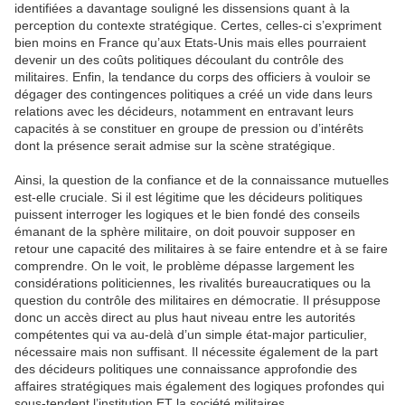
identifiées a davantage souligné les dissensions quant à la
perception du contexte stratégique. Certes, celles-ci s’expriment
bien moins en France qu’aux Etats-Unis mais elles pourraient
devenir un des coûts politiques découlant du contrôle des
militaires. Enfin, la tendance du corps des officiers à vouloir se
dégager des contingences politiques a créé un vide dans leurs
relations avec les décideurs, notamment en entravant leurs
capacités à se constituer en groupe de pression ou d’intérêts
dont la présence serait admise sur la scène stratégique.
Ainsi, la question de la confiance et de la connaissance mutuelles
est-elle cruciale. Si il est légitime que les décideurs politiques
puissent interroger les logiques et le bien fondé des conseils
émanant de la sphère militaire, on doit pouvoir supposer en
retour une capacité des militaires à se faire entendre et à se faire
comprendre. On le voit, le problème dépasse largement les
considérations politiciennes, les rivalités bureaucratiques ou la
question du contrôle des militaires en démocratie. Il présuppose
donc un accès direct au plus haut niveau entre les autorités
compétentes qui va au-delà d’un simple état-major particulier,
nécessaire mais non suffisant. Il nécessite également de la part
des décideurs politiques une connaissance approfondie des
affaires stratégiques mais également des logiques profondes qui
sous-tendent l’institution ET la société militaires.