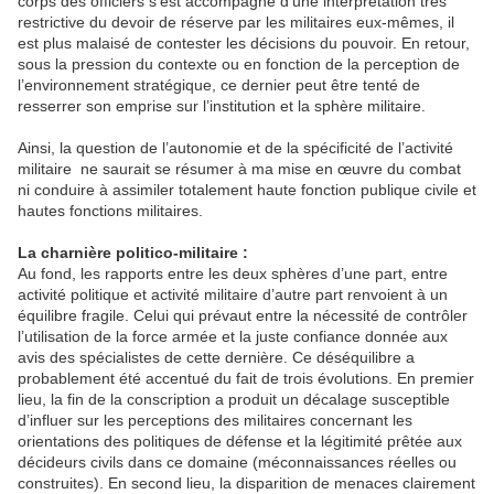
corps des officiers s’est accompagné d’une interprétation très
restrictive du devoir de réserve par les militaires eux-mêmes, il
est plus malaisé de contester les décisions du pouvoir. En retour,
sous la pression du contexte ou en fonction de la perception de
l’environnement stratégique, ce dernier peut être tenté de
resserrer son emprise sur l’institution et la sphère militaire.
Ainsi, la question de l’autonomie et de la spécificité de l’activité
militaire ne saurait se résumer à ma mise en œuvre du combat
ni conduire à assimiler totalement haute fonction publique civile et
hautes fonctions militaires.
La charnière politico-militaire :
Au fond, les rapports entre les deux sphères d’une part, entre
activité politique et activité militaire d’autre part renvoient à un
équilibre fragile. Celui qui prévaut entre la nécessité de contrôler
l’utilisation de la force armée et la juste confiance donnée aux
avis des spécialistes de cette dernière. Ce déséquilibre a
probablement été accentué du fait de trois évolutions. En premier
lieu, la fin de la conscription a produit un décalage susceptible
d’influer sur les perceptions des militaires concernant les
orientations des politiques de défense et la légitimité prêtée aux
décideurs civils dans ce domaine (méconnaissances réelles ou
construites). En second lieu, la disparition de menaces clairement