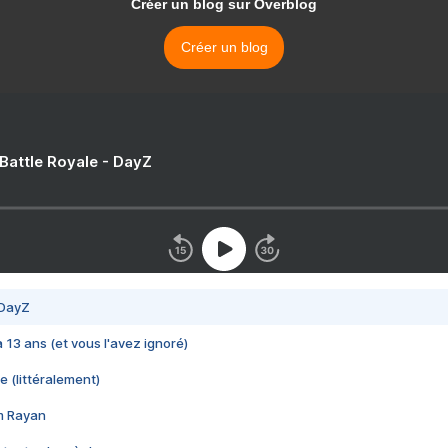
Créer un blog sur Overblog
Créer un blog
 Battle Royale - DayZ
 DayZ
 a 13 ans (et vous l'avez ignoré)
e (littéralement)
im Rayan