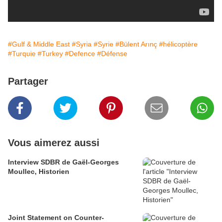
#Gulf & Middle East
#Syria
#Syrie
#Bülent Arınç
#hélicoptère
#Turquie
#Turkey
#Defence
#Défense
Partager
Vous aimerez aussi
Interview SDBR de Gaël-Georges
Moullec, Historien
Joint Statement on Counter-