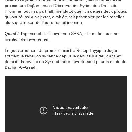
l’atterrissage en toute sécurité sur le terrain, selon l’agence de
presse turc Doğan., mais l’Observatoire Syrien des Droits de
l’Homme, pour sa part, affirme plutôt que l’un de ses deux pilotes,
qui ont réussi à s’éjecter, avait été fait prisonnier par les rebelles
alors que le sort de l’autre restait inconnu.
Quant à l’agence officielle syrienne SANA, elle ne fait aucune
mention de l’événement.
Le gouvernement du premier ministre Recep Tayyip Erdogan
soutient la rébellion syrienne depuis le début il y a deux ans et
demi de la révolte en Syrie et milite ouvertement pour la chute de
Bachar Al-Assad.