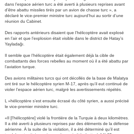
dans l’espace aérien turc a été averti à plusieurs reprises avant
d’être abattu missiles tirés par un avion de chasse turc », a
déclaré le vice-premier ministre turc aujourd’hui au sortir d’une
réunion du Cabinet.
Des rapports antérieurs disaient que l’hélicoptère avait explosé
en l’air et que l’explosion était visible dans le district de Hatay’s
Yayladağı.
Il semble que l’hélicoptère était également déjà la cible de
combattants des forces rebelles au moment où il a été abattu par
l’aviation turque.
Des avions militaires turcs qui ont décollés de la base de Malatya
ont tiré sur le hélicoptère syrien M-17, après qu’il eut continué de
violer l’espace aérien turc, malgré les avertissements répétés.
L »hélicoptère s’est ensuite écrasé du côté syrien, a aussi précisé
le vice-premier ministre turc.
«Il [l'hélicoptère] violé la frontière de la Turquie à deux kilomètres.
Il a été averti à plusieurs reprises par des éléments de la défense
aérienne. À la suite de la violation, il a été déterminé qu’il est