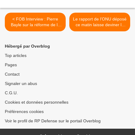
< FOB Interview : Pierre
Le rapport de l’ONU déposé
Bayle sur la réforme de la
ce matin laisse deviner le
DICoD (1ère partie)
coupable de l’attaque
chimique >
Hébergé par Overblog
Top articles
Pages
Contact
Signaler un abus
C.G.U.
Cookies et données personnelles
Préférences cookies
Voir le profil de RP Defense sur le portail Overblog