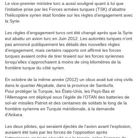
Le vice-premier ministre turc a aussi souligné quant à lui que
l’initiative prise par les Forces armées turques (TSK) d’abattre
l’hélicoptère syrien était fondée sur les règles d’engagement avec
la Syrie.
Les règles d’engagement turcs ont été changé après que la Syrie
eut abattu un avion turc en Juin 2012. Les autorités turques n’ont
pas annoncé publiquement les détails des nouvelles règles
d’engagement, mais certains rapports ont affirmé les forces
turques avaient ordre de tirer tiraient sur les forces syriennes
lorsqu’elles s’approchaient à moins de cinq kilomètres de la
frontière turque du côté syrien.
En octobre de la même année (2012) un obus avait tué cinq civils
dans le quartier Akçakale, dans la province de Sanliurfa.
Pour protéger la Turquie, les États-Unis, les Pays-Bas et
l’Allemagne ont déployé sous l’égide de l’OTAN des batteries de
sol-air missiles Patriot et des centaines de soldats le long de la
frontière syrienne en Turquie méridionale, à la demande
d’Ankara.
Les deux pilotes, qui seraient éjectés de l’avion avant l’explosion,
auraient été tués par les forces de l’opposition après