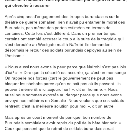
qui cherche à rassurer
Après cinq ans d’engagement des troupes burundaises sur le
théâtre de guerre somalien, rien n’avait pu entamer le moral des
Burundais, pas même des pertes estimées en termes de
centaines. Cette fois c’est différent. Dans un premier temps,
certains ont semblé accuser le coup à la suite de la tragédie qui
s’est déroulée au Westgate mall à Naïrobi. Ils demandent
désormais le retour des soldats burundais déployés au sein de
l’Amisom :
« Nous aussi nous avons la peur parce que Naïrobi n’est pas loin
d’ici ! ». « Dire que la sécurité est assurée, ça c’est un mensonge.
On rappelle nos forces (car) le gouvernement ne peut pas
bloquer les shebabs parce qu’on ne sait pas où ils passent. Ils
peuvent même être ici aujourd’hui ! », dit un homme. « Nous
aussi nous sommes exposés au danger parce que nous avons
envoyé nos militaires en Somalie. Nous voulons que ces soldats
rentrent, c’est la meilleure solution pour moi », dit un autre.
Mais après un court moment de panique, bon nombre de
Burundais semblaient avoir repris du poil de la bête hier soir. «
Ceux qui pensent que le retrait de soldats burundais serait