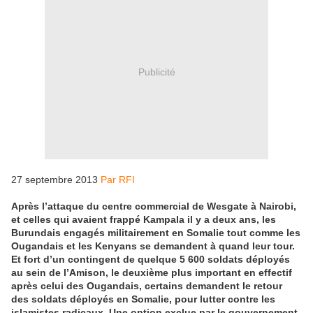
Publicité
27 septembre 2013
Par RFI
Après l’attaque du centre commercial de Wesgate à Nairobi,
et celles qui avaient frappé Kampala il y a deux ans, les
Burundais engagés militairement en Somalie tout comme les
Ougandais et les Kenyans se demandent à quand leur tour.
Et fort d’un contingent de quelque 5 600 soldats déployés
au sein de l’Amison, le deuxième plus important en effectif
après celui des Ougandais, certains demandent le retour
des soldats déployés en Somalie, pour lutter contre les
islamistes radicaux. Une option exclue par le gouvernement,