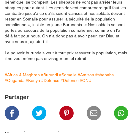
bénéfique, se trompent. Les shebabs ne vont pas arrêter leurs
attaques pour autant. Les gens doivent comprendre qu’il faut les
combattre jusqu’à ce qu’ils soient vaincus et nos soldats doivent
rester en Somalie pour assurer la sécurité de la population
somalienne », insiste un jeune Burundais. « Nos soldats se sont
portés au secours de la population somalienne, comme on l’a
déjà fait pour nous. On n’a donc pas à avoir peur, car Dieu et
avec nous », ajoute-t-il.
Le pouvoir burundais veut à tout prix rassurer la population, mais
il ne veut même pas envisager un tel retrait.
#Africa & Maghreb
#Burundi
#Somalie
#Amison
#shebabs
#Ouganda
#Kenya
#Defence
#Défense
#ONU
Partager