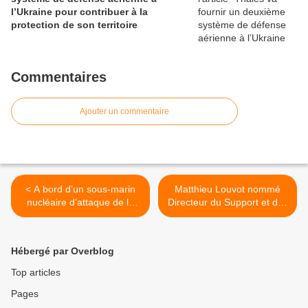
l’Ukraine pour contribuer à la
protection de son territoire
Commentaires
Ajouter un commentaire
< A bord d’un sous-marin
Matthieu Louvot nommé
nucléaire d'attaque de la
Directeur du Support et des
Marine nationale
Services du Groupe
Eurocopter >
Hébergé par Overblog
Top articles
Pages