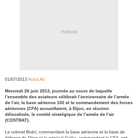
Publicité
01/07/2013
Actus Air
Mercredi 26 juin 2013, journée au cours de laquelle
l’ensemble des aviateurs célébrait l’anniversaire de l’armée
de l’air, la base aérienne 102 et le commandement des forces
aériennes (CFA) accueillaient, à Dijon, en réunion
délocalisée, le comité stratégique de l’armée de l’air
(COSTRAT).
Le colonel Boëri, commandant la base aérienne et la base de
défense de Dijon et le général Gelée, commandant le CFA, ont