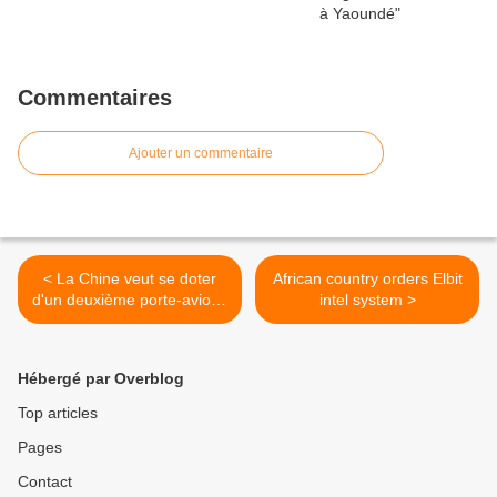
Commentaires
Ajouter un commentaire
< La Chine veut se doter
African country orders Elbit
d'un deuxième porte-avions
intel system >
plus grand que le premier
(Chine nouvelle)
Hébergé par Overblog
Top articles
Pages
Contact