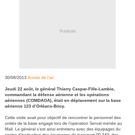
Publicité
30/08/2013
Armée de l'air
Jeudi 22 août, le général Thierry Caspar-Fille-Lambie,
commandant la défense aérienne et les opérations
aériennes (COMDAOA), était en déplacement sur la base
aérienne 123 d’Orléans-Bricy.
Cette visite avait pour objectif de rencontrer le personnel des
unités de la base engagé lors de l’opération Serval menée au
Mali. Le général s’est ainsi entretenu avec des équipages du
centre d’instruction des équipages de transport 00.340, des