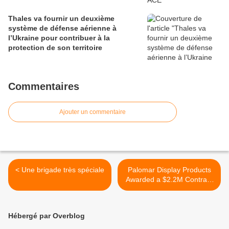
Thales va fournir un deuxième
système de défense aérienne à
l’Ukraine pour contribuer à la
protection de son territoire
Commentaires
Ajouter un commentaire
< Une brigade très spéciale
Palomar Display Products
Awarded a $2.2M Contract
From US Army >
Hébergé par Overblog