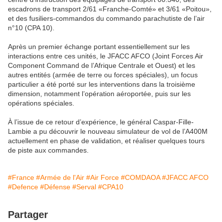
escadrons de transport 2/61 «Franche-Comté» et 3/61 «Poitou»,
et des fusiliers-commandos du commando parachutiste de l’air
n°10 (CPA 10).
Après un premier échange portant essentiellement sur les
interactions entre ces unités, le JFACC AFCO (Joint Forces Air
Component Command de l’Afrique Centrale et Ouest) et les
autres entités (armée de terre ou forces spéciales), un focus
particulier a été porté sur les interventions dans la troisième
dimension, notamment l’opération aéroportée, puis sur les
opérations spéciales.
À l’issue de ce retour d’expérience, le général Caspar-Fille-
Lambie a pu découvrir le nouveau simulateur de vol de l’A400M
actuellement en phase de validation, et réaliser quelques tours
de piste aux commandes.
#France
#Armée de l'Air
#Air Force
#COMDAOA
#JFACC AFCO
#Defence
#Défense
#Serval
#CPA10
Partager