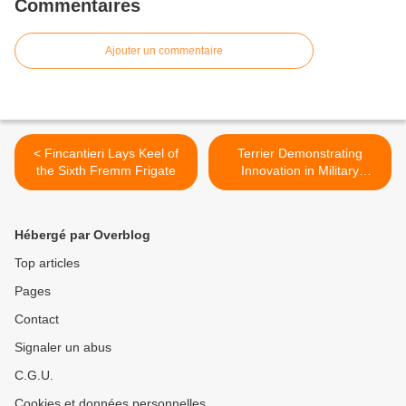
Commentaires
Ajouter un commentaire
< Fincantieri Lays Keel of
Terrier Demonstrating
the Sixth Fremm Frigate
Innovation in Military
Vehicles at DSEI >
Hébergé par Overblog
Top articles
Pages
Contact
Signaler un abus
C.G.U.
Cookies et données personnelles