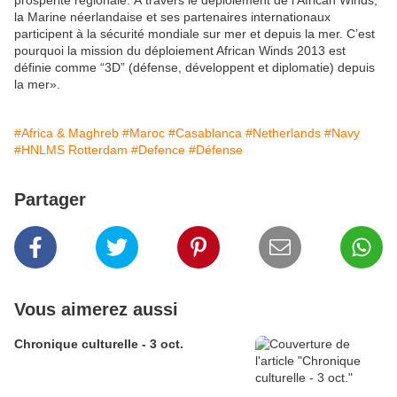
prospérité régionale. À travers le déploiement de l’African Winds,
la Marine néerlandaise et ses partenaires internationaux
participent à la sécurité mondiale sur mer et depuis la mer. C’est
pourquoi la mission du déploiement African Winds 2013 est
définie comme “3D” (défense, développent et diplomatie) depuis
la mer».
#Africa & Maghreb
#Maroc
#Casablanca
#Netherlands
#Navy
#HNLMS Rotterdam
#Defence
#Défense
Partager
Vous aimerez aussi
Chronique culturelle - 3 oct.