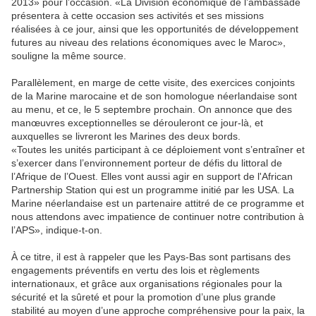
2013» pour l’occasion. «La Division économique de l’ambassade
présentera à cette occasion ses activités et ses missions
réalisées à ce jour, ainsi que les opportunités de développement
futures au niveau des relations économiques avec le Maroc»,
souligne la même source.
Parallèlement, en marge de cette visite, des exercices conjoints
de la Marine marocaine et de son homologue néerlandaise sont
au menu, et ce, le 5 septembre prochain. On annonce que des
manœuvres exceptionnelles se dérouleront ce jour-là, et
auxquelles se livreront les Marines des deux bords.
«Toutes les unités participant à ce déploiement vont s’entraîner et
s’exercer dans l’environnement porteur de défis du littoral de
l’Afrique de l’Ouest. Elles vont aussi agir en support de l'African
Partnership Station qui est un programme initié par les USA. La
Marine néerlandaise est un partenaire attitré de ce programme et
nous attendons avec impatience de continuer notre contribution à
l’APS», indique-t-on.
À ce titre, il est à rappeler que les Pays-Bas sont partisans des
engagements préventifs en vertu des lois et règlements
internationaux, et grâce aux organisations régionales pour la
sécurité et la sûreté et pour la promotion d’une plus grande
stabilité au moyen d’une approche compréhensive pour la paix, la