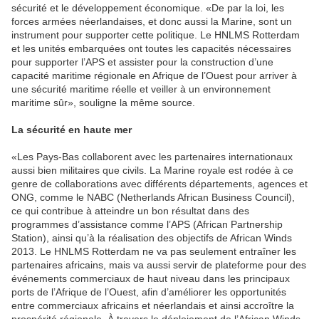
sécurité et le développement économique. «De par la loi, les
forces armées néerlandaises, et donc aussi la Marine, sont un
instrument pour supporter cette politique. Le HNLMS Rotterdam
et les unités embarquées ont toutes les capacités nécessaires
pour supporter l’APS et assister pour la construction d’une
capacité maritime régionale en Afrique de l’Ouest pour arriver à
une sécurité maritime réelle et veiller à un environnement
maritime sûr», souligne la même source.
La sécurité en haute mer
«Les Pays-Bas collaborent avec les partenaires internationaux
aussi bien militaires que civils. La Marine royale est rodée à ce
genre de collaborations avec différents départements, agences et
ONG, comme le NABC (Netherlands African Business Council),
ce qui contribue à atteindre un bon résultat dans des
programmes d’assistance comme l’APS (African Partnership
Station), ainsi qu’à la réalisation des objectifs de African Winds
2013. Le HNLMS Rotterdam ne va pas seulement entraîner les
partenaires africains, mais va aussi servir de plateforme pour des
événements commerciaux de haut niveau dans les principaux
ports de l’Afrique de l’Ouest, afin d’améliorer les opportunités
entre commerciaux africains et néerlandais et ainsi accroître la