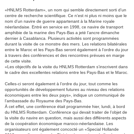
«HNLMS Rotterdam», un nom qui semble directement sorti d’un
centre de recherche scientifique. Ce n’est ni plus ni moins que le
nom d’un navire de guerre appartenant à la Marine royale
néerlandaise. Entré en service en 1998, ce navire de transport
amphibie de la marine des Pays-Bas a jeté l’ancre dimanche
dernier à Casablanca. Plusieurs activités sont programmées
durant la visite de ce monstre des mers. Les relations bilatérales
entre le Maroc et les Pays-Bas seront également à l’ordre du jour
à travers des conférences et des rencontres prévues en marge
de cette visite.
«Les objectifs de la visite du HNLMS Rotterdam s’inscrivent dans
le cadre des excellentes relations entre les Pays-Bas et le Maroc.
Celles-ci seront également à l’ordre du jour, tout comme les
opportunités de développement futures au niveau des relations
économiques entre les deux pays», indique un communiqué de
l’ambassade du Royaume des Pays-Bas.
À cet effet, une conférence était programmée hier, lundi, à bord
du HNLMS Rotterdam. Conférence qui devait traiter de l’objet de
la visite du navire en question, mais aussi des différents aspects
de la coopération économique maroco-néerlandaise. Les
organisateurs ont également concocté un «Special Hollande