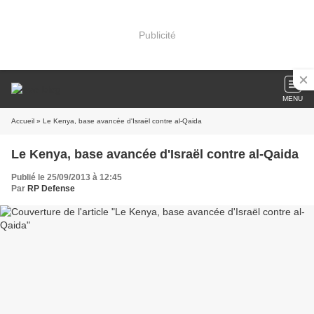
Publicité
MENU
Accueil
» Le Kenya, base avancée d'Israël contre al-Qaida
Le Kenya, base avancée d'Israël contre al-Qaida
Publié le 25/09/2013 à 12:45
Par
RP Defense