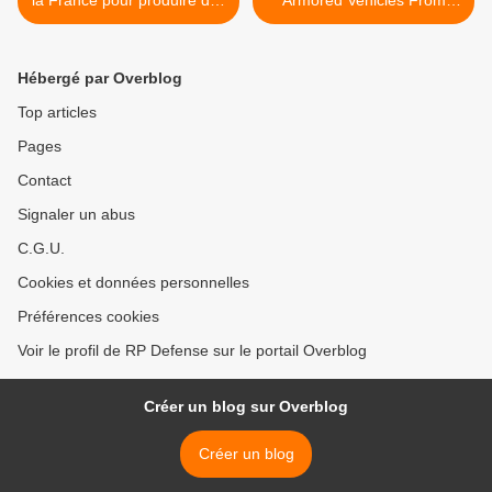
la France pour produire des
Armored Vehicles From
appareils démineurs
BAE >
Hébergé par Overblog
Top articles
Pages
Contact
Signaler un abus
C.G.U.
Cookies et données personnelles
Préférences cookies
Voir le profil de RP Defense sur le portail Overblog
Créer un blog sur Overblog
Créer un blog