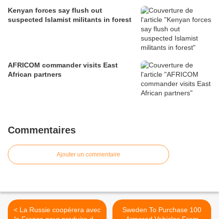
Kenyan forces say flush out
suspected Islamist militants in forest
AFRICOM commander visits East
African partners
Commentaires
Ajouter un commentaire
< La Russie coopérera avec
Sweden To Purchase 100