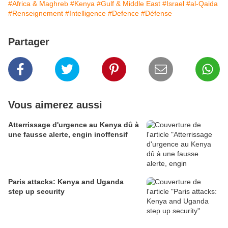
#Africa & Maghreb
#Kenya
#Gulf & Middle East
#Israel
#al-Qaida
#Renseignement
#Intelligence
#Defence
#Défense
Partager
Vous aimerez aussi
Atterrissage d'urgence au Kenya dû à
une fausse alerte, engin inoffensif
Paris attacks: Kenya and Uganda
step up security