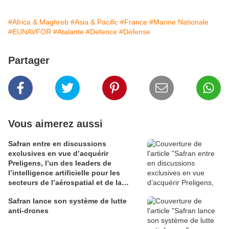
#Africa & Maghreb
#Asia & Pacific
#France
#Marine Nationale
#EUNAVFOR
#Atalante
#Defence
#Défense
Partager
Vous aimerez aussi
Safran entre en discussions
exclusives en vue d’acquérir
Preligens, l’un des leaders de
l’intelligence artificielle pour les
secteurs de l’aérospatial et de la
défense
Safran lance son système de lutte
anti-drones