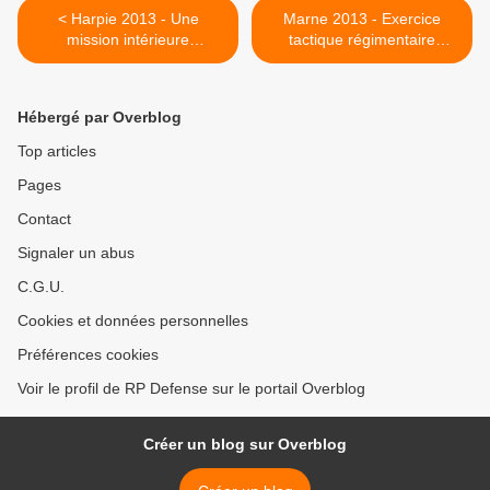
< Harpie 2013 - Une
Marne 2013 - Exercice
mission intérieure
tactique régimentaire
interministérielle
(GAMEX) du 3e RHC >
Hébergé par Overblog
Top articles
Pages
Contact
Signaler un abus
C.G.U.
Cookies et données personnelles
Préférences cookies
Voir le profil de RP Defense sur le portail Overblog
Créer un blog sur Overblog