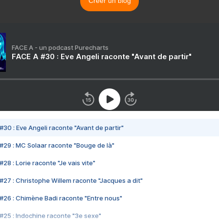
Créer un blog
FACE A - un podcast Purecharts
FACE A #30 : Eve Angeli raconte "Avant de partir"
#30 : Eve Angeli raconte "Avant de partir"
#29 : MC Solaar raconte "Bouge de là"
28 : Lorie raconte "Je vais vite"
#27 : Christophe Willem raconte "Jacques a dit"
#26 : Chimène Badi raconte "Entre nous"
#25 : Indochine raconte "3e sexe"