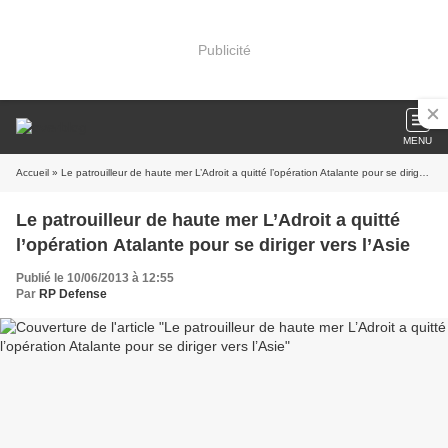
Publicité
MENU
Accueil
» Le patrouilleur de haute mer L’Adroit a quitté l’opération Atalante pour se diriger vers l’Asie
Le patrouilleur de haute mer L’Adroit a quitté
l’opération Atalante pour se diriger vers l’Asie
Publié le 10/06/2013 à 12:55
Par
RP Defense