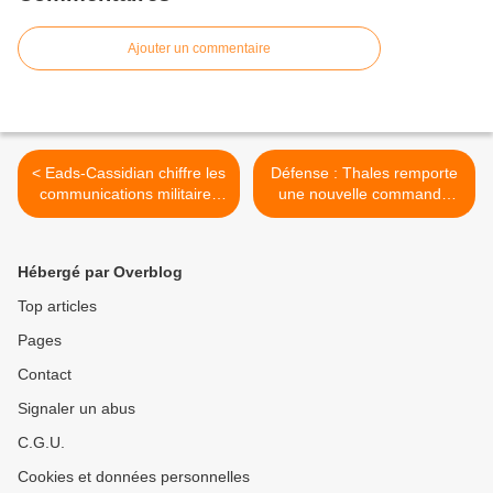
Ajouter un commentaire
< Eads-Cassidian chiffre les
Défense : Thales remporte
communications militaires
une nouvelle commande
US
aux Emirats Arabes Unis >
Hébergé par Overblog
Top articles
Pages
Contact
Signaler un abus
C.G.U.
Cookies et données personnelles