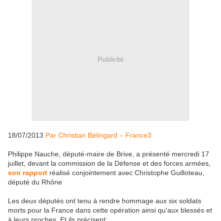
Publicité
18/07/2013
Par Christian Bélingard – France3
Philippe Nauche, député-maire de Brive, a présenté mercredi 17
juillet, devant la commission de la Défense et des forces armées,
son rapport
réalisé conjointement avec Christophe Guilloteau,
député du Rhône
Les deux députés ont tenu à rendre hommage aux six soldats
morts pour la France dans cette opération ainsi qu'aux blessés et
à leurs proches. Et ils précisent: