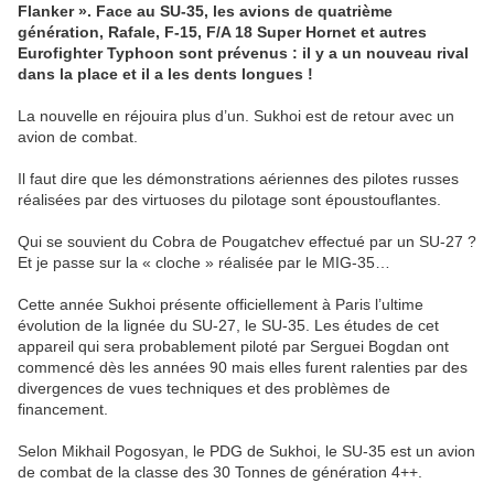
Flanker ». Face au SU-35, les avions de quatrième
génération, Rafale, F-15, F/A 18 Super Hornet et autres
Eurofighter Typhoon sont prévenus : il y a un nouveau rival
dans la place et il a les dents longues !
La nouvelle en réjouira plus d’un. Sukhoi est de retour avec un
avion de combat.
Il faut dire que les démonstrations aériennes des pilotes russes
réalisées par des virtuoses du pilotage sont époustouflantes.
Qui se souvient du Cobra de Pougatchev effectué par un SU-27 ?
Et je passe sur la « cloche » réalisée par le MIG-35…
Cette année Sukhoi présente officiellement à Paris l’ultime
évolution de la lignée du SU-27, le SU-35. Les études de cet
appareil qui sera probablement piloté par Serguei Bogdan ont
commencé dès les années 90 mais elles furent ralenties par des
divergences de vues techniques et des problèmes de
financement.
Selon Mikhail Pogosyan, le PDG de Sukhoi, le SU-35 est un avion
de combat de la classe des 30 Tonnes de génération 4++.