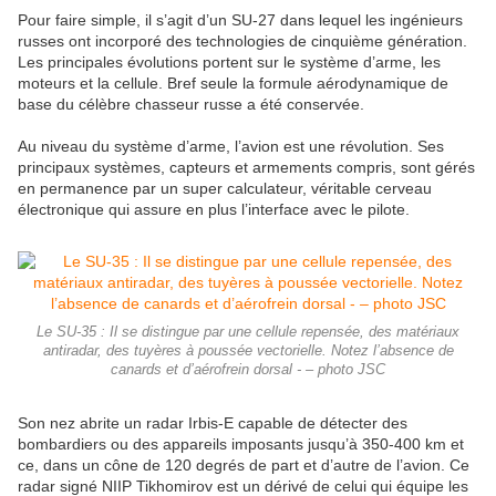
Pour faire simple, il s’agit d’un SU-27 dans lequel les ingénieurs
russes ont incorporé des technologies de cinquième génération.
Les principales évolutions portent sur le système d’arme, les
moteurs et la cellule. Bref seule la formule aérodynamique de
base du célèbre chasseur russe a été conservée.
Au niveau du système d’arme, l’avion est une révolution. Ses
principaux systèmes, capteurs et armements compris, sont gérés
en permanence par un super calculateur, véritable cerveau
électronique qui assure en plus l’interface avec le pilote.
Le SU-35 : Il se distingue par une cellule repensée, des matériaux
antiradar, des tuyères à poussée vectorielle. Notez l’absence de
canards et d’aérofrein dorsal - – photo JSC
Son nez abrite un radar Irbis-E capable de détecter des
bombardiers ou des appareils imposants jusqu’à 350-400 km et
ce, dans un cône de 120 degrés de part et d’autre de l’avion. Ce
radar signé NIIP Tikhomirov est un dérivé de celui qui équipe les