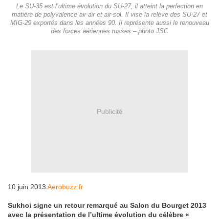
Le SU-35 est l’ultime évolution du SU-27, il atteint la perfection en
matière de polyvalence air-air et air-sol. Il vise la relève des SU-27 et
MIG-29 exportés dans les années 90. Il représente aussi le renouveau
des forces aériennes russes – photo JSC
Publicité
10 juin 2013
Aerobuzz.fr
Sukhoi signe un retour remarqué au Salon du Bourget 2013
avec la présentation de l’ultime évolution du célèbre «