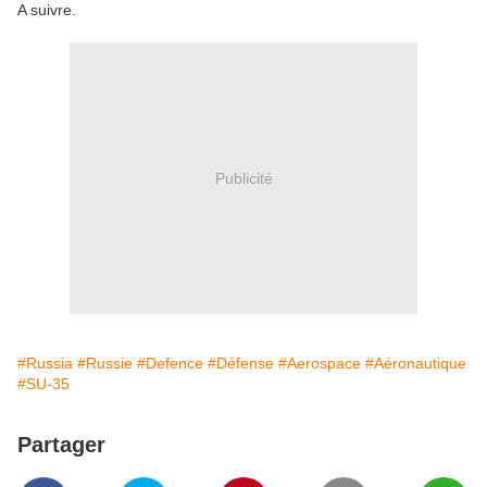
A suivre.
Publicité
#Russia
#Russie
#Defence
#Défense
#Aerospace
#Aéronautique
#SU-35
Partager