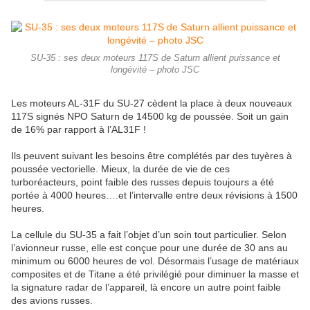
SU-35 : ses deux moteurs 117S de Saturn allient puissance et
longévité – photo JSC
Les moteurs AL-31F du SU-27 cèdent la place à deux nouveaux
117S signés NPO Saturn de 14500 kg de poussée. Soit un gain
de 16% par rapport à l’AL31F !
Ils peuvent suivant les besoins être complétés par des tuyères à
poussée vectorielle. Mieux, la durée de vie de ces
turboréacteurs, point faible des russes depuis toujours a été
portée à 4000 heures….et l’intervalle entre deux révisions à 1500
heures.
La cellule du SU-35 a fait l’objet d’un soin tout particulier. Selon
l’avionneur russe, elle est conçue pour une durée de 30 ans au
minimum ou 6000 heures de vol. Désormais l’usage de matériaux
composites et de Titane a été privilégié pour diminuer la masse et
la signature radar de l’appareil, là encore un autre point faible
des avions russes.