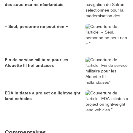
des sous-marins néerlandais
« Seul, personne ne peut rien »
Fin de service militaire pour les
Alouette III hollandaises
EDA initiates a project on lightweight
land vehicles
Commentaires