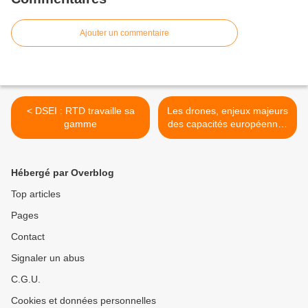
Ajouter un commentaire
< DSEI : RTD travaille sa
Les drones, enjeux majeurs
gamme
des capacités européennes
de défense >
Hébergé par Overblog
Top articles
Pages
Contact
Signaler un abus
C.G.U.
Cookies et données personnelles