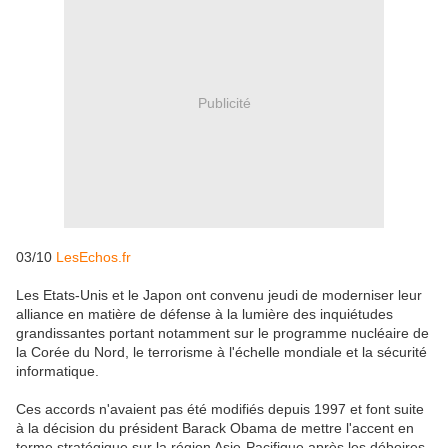
Publicité
03/10
LesEchos.fr
Les Etats-Unis et le Japon ont convenu jeudi de moderniser leur
alliance en matière de défense à la lumière des inquiétudes
grandissantes portant notamment sur le programme nucléaire de
la Corée du Nord, le terrorisme à l'échelle mondiale et la sécurité
informatique.
Ces accords n'avaient pas été modifiés depuis 1997 et font suite
à la décision du président Barack Obama de mettre l'accent en
terme stratégique sur la région Asie-Pacifique après les déboires