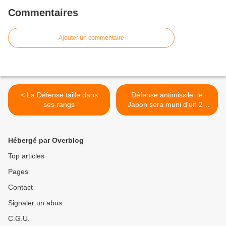
Commentaires
Ajouter un commentaire
< La Défense taille dans
Défense antimissile: le
ses rangs
Japon sera muni d'un 2e
radar US >
Hébergé par Overblog
Top articles
Pages
Contact
Signaler un abus
C.G.U.