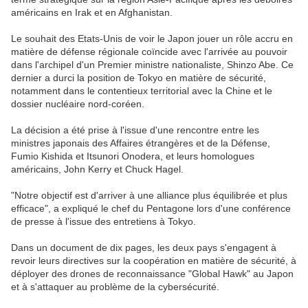
américains en Irak et en Afghanistan.
Le souhait des Etats-Unis de voir le Japon jouer un rôle accru en
matière de défense régionale coïncide avec l'arrivée au pouvoir
dans l'archipel d'un Premier ministre nationaliste, Shinzo Abe. Ce
dernier a durci la position de Tokyo en matière de sécurité,
notamment dans le contentieux territorial avec la Chine et le
dossier nucléaire nord-coréen.
La décision a été prise à l'issue d'une rencontre entre les
ministres japonais des Affaires étrangères et de la Défense,
Fumio Kishida et Itsunori Onodera, et leurs homologues
américains, John Kerry et Chuck Hagel.
"Notre objectif est d'arriver à une alliance plus équilibrée et plus
efficace", a expliqué le chef du Pentagone lors d'une conférence
de presse à l'issue des entretiens à Tokyo.
Dans un document de dix pages, les deux pays s'engagent à
revoir leurs directives sur la coopération en matière de sécurité, à
déployer des drones de reconnaissance "Global Hawk" au Japon
et à s'attaquer au problème de la cybersécurité.