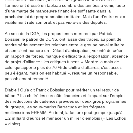
l'armée ont dressé un tableau sombre des années à venir, faute
d'une marge de manoeuvre financière suffisante dans la
prochaine loi de programmation militaire. Mais l'un d'entre eux a
visiblement raté son oral, et pas vis-à-vis des députés.
Au sein de la DGA, les propos tenus mercredi par Patrick
Boissier, le patron de DCNS, ont laissé des traces, au point de
tendre sérieusement les relations entre le groupe naval militaire
et son client numéro un. Défaut d'anticipation, volonté de créer
un rapport de forces, manque d'efficacité à l'exportation, absence
de projet d'alliance : les critiques fusent. « Mordre la main de
celui qui apporte plus de 70 % du chiffre d'affaires, c'est assez
peu élégant, mais on est habitué », résume un responsable,
passablement remonté.
Diable ! Qu'a dit Patrick Boissier pour mériter un tel retour de
bâton ? Il a chiffré les surcoûts financiers et l'impact sur l'emploi
des réductions de cadences prévues sur deux gros programmes
du groupe, les sous-marins Barracuda et les frégates
multimissions FREMM. Au total, la facture peut grimper jusqu'à
1,2 milliard d'euros et menacer un millier d'emplois (« Les Echos
» d'hier).