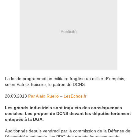
Publicité
La loi de programmation militaire fragilise un millier d\'emplois,
selon Patrick Boissier, le patron de DCNS.
20.09.2013
Par Alain Ruello – LesEchos.fr
Les grands industriels sont inquiets des conséquences
sociales. Les propos de DCNS devant les députés fortement
critiqués à la DGA.
Auditionnés depuis vendredi par la commission de la Défense de
l'Assemblée nationale, les PDG des grands fournisseurs de