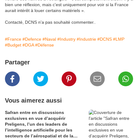
bien une réflexion, mais c'est uniquement pour voir si la France
aurait intérêt à louer certains matériels ».
Contacté, DCNS n'a pas souhaité commenter..
#France
#Defence
#Naval
#Industry
#Industrie
#DCNS
#LMP
#Budget
#DGA
#Défense
Partager
Vous aimerez aussi
Safran entre en discussions
exclusives en vue d’acquérir
Preligens, l’un des leaders de
l’intelligence artificielle pour les
secteurs de l’aérospatial et de la