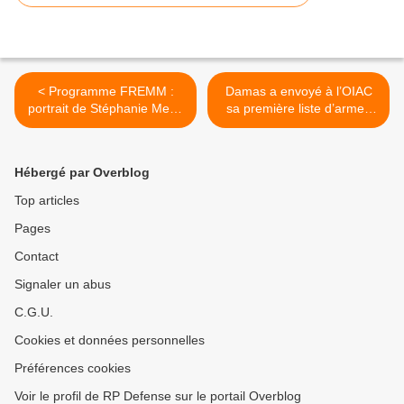
< Programme FREMM :
Damas a envoyé à l’OIAC
portrait de Stéphanie Mest,
sa première liste d’armes
responsable de production
chimiques >
des frégates FREMM
Hébergé par Overblog
Top articles
Pages
Contact
Signaler un abus
C.G.U.
Cookies et données personnelles
Préférences cookies
Voir le profil de RP Defense sur le portail Overblog