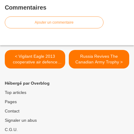
Commentaires
Ajouter un commentaire
< Vigilant Eagle 2013
Russia Revives The
cooperative air defence
Canadian Army Trophy >
exercise begins
Hébergé par Overblog
Top articles
Pages
Contact
Signaler un abus
C.G.U.