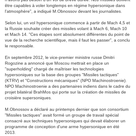
être capables à voler longtemps en régime hypersonique dans
l'atmosphère", a indiqué M.Obnossov devant les journalistes.
Selon lui, un vol hypersonique commence à partir de Mach 4,5 et
la Russie souhaite créer des missiles volant à Mach 6, Mach 10
et Mach 14. "Ces étapes sont absolument différentes du point de
vue de la recherche scientifique, mais il faut les passer", a conclu
le responsable.
En septembre 2012, le vice-premier ministre russe Dmitri
Rogozine a annoncé que Moscou mettrait en place un
"superholding" chargé de maîtriser les technologies
hypersoniques sur la base des groupes "Missiles tactiques"
(KTRV) et "Constructions mécaniques" (NPO Machinostroenie).
NPO Machinostroenie a des partenaires indiens dans le cadre du
projet bilatéral BrahMos qui porte sur la création de missiles de
croisière supersoniques.
M.Obnossov a déclaré au printemps dernier que son consortium
"Missiles tactiques" avait formé un groupe de travail spécial
consacré aux techniques hypersoniques qui devait élaborer un
programme de conception d'une arme hypersonique en été
2013.