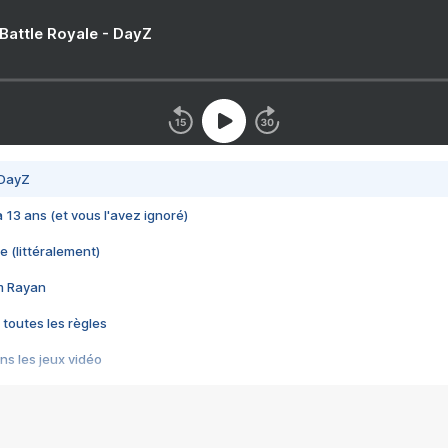
 Battle Royale - DayZ
 DayZ
 a 13 ans (et vous l'avez ignoré)
e (littéralement)
im Rayan
 toutes les règles
s les jeux vidéo
us choquant de Rockstar ? - Le scandale BULLY
e plus moche de Steam