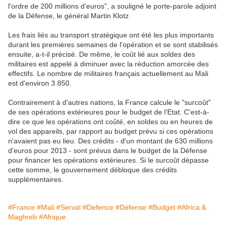
l'ordre de 200 millions d'euros", a souligné le porte-parole adjoint
de la Défense, le général Martin Klotz
Les frais liés au transport stratégique ont été les plus importants
durant les premières semaines de l'opération et se sont stabilisés
ensuite, a-t-il précisé. De même, le coût lié aux soldes des
militaires est appelé à diminuer avec la réduction amorcée des
effectifs. Le nombre de militaires français actuellement au Mali
est d'environ 3.850.
Contrairement à d'autres nations, la France calcule le "surcoût"
de ses opérations extérieures pour le budget de l'Etat. C'est-à-
dire ce que les opérations ont coûté, en soldes ou en heures de
vol des appareils, par rapport au budget prévu si ces opérations
n'avaient pas eu lieu. Des crédits - d'un montant de 630 millions
d'euros pour 2013 - sont prévus dans le budget de la Défense
pour financer les opérations extérieures. Si le surcoût dépasse
cette somme, le gouvernement débloque des crédits
supplémentaires.
#France
#Mali
#Serval
#Defence
#Défense
#Budget
#Africa &
Maghreb
#Afrique