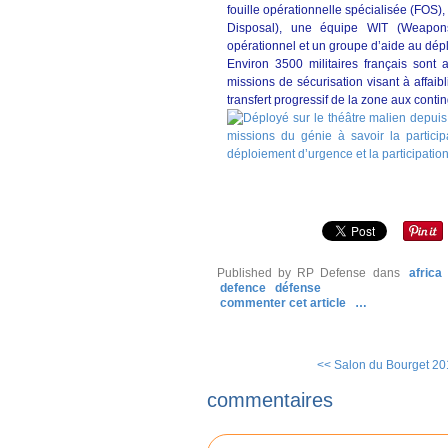
fouille opérationnelle spécialisée (FOS
Disposal), une équipe WIT (Weapons
opérationnel et un groupe d’aide au dép
Environ 3500 militaires français sont 
missions de sécurisation visant à affaibl
transfert progressif de la zone aux cont
Published by RP Defense
dans
afric
defence
défense
commenter cet article
…
<< Salon du Bourget 201
commentaires