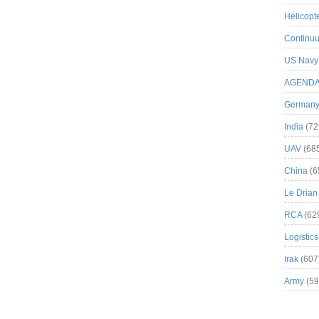
Helicopt
Continuu
US Navy
AGEND
German
India
(72
UAV
(68
China
(6
Le Drian
RCA
(62
Logistics
Irak
(607
Army
(59