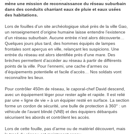
mène une mission de reconnaissance du réseau suburbain
dans des conduits charriant eaux de pluie et eaux usées
des habitations.
Lors de fouilles d’un site archéologique situé près de la ville Gao,
un renseignement d’origine humaine laisse entendre l’existence
d’un réseau suburbain. Aucune entrée n’est alors découverte…
Quelques jours plus tard, des hommes équipés de lampes
frontales sont aperçus en ville, relançant les suspicions. Une
entrée du réseau est alors identifiée près d’une mare. Des
brèches permettent d’accéder au réseau à partir de différents
points de la ville. Pour l’ennemi, une cache d’armes ou
d’équipements potentielle et facile d’accès… Nos soldats vont
reconnaître les lieux.
Pour contrôler 450m de réseau, le caporal-chef David descend,
avec un équipement léger pour rester agile et rapide. Il est relié
par une « ligne de vie » à un équipier resté en surface. La section
forme un cordon de sécurité, une bulle de protection à 360° : un
véhicule de l’avant blindé (VAB) et des équipiers débarqués
sécurisent les abords et contrôlent les accès.
Lors de cette fouille, pas d’arme ou de matériel découvert, mais