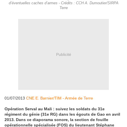
d’éventuelles caches d’armes - Crédits : CCH A. Dumoutier/SIRPA
Terre
Publicité
01/07/2013
CNE E. Barnier/TIM - Armée de Terre
Opération Serval au Mali : suivez les soldats du 31e
régiment du génie (31e RG) dans les égouts de Gao en avril
2013. Dans ce diaporama sonore, la section de fouille
opérationnelle spécialisée (FOS) du lieutenant Stéphane