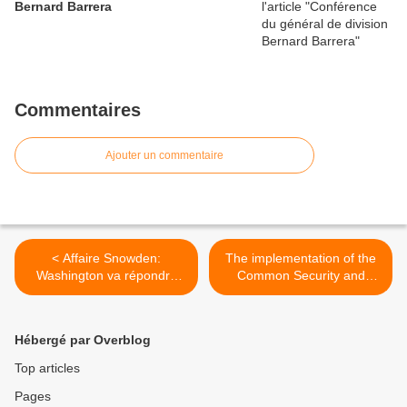
Bernard Barrera
Commentaires
Ajouter un commentaire
< Affaire Snowden:
The implementation of the
Washington va répondre
Common Security and
par voie diplomatique à l'UE
Defence Policy >
Hébergé par Overblog
Top articles
Pages