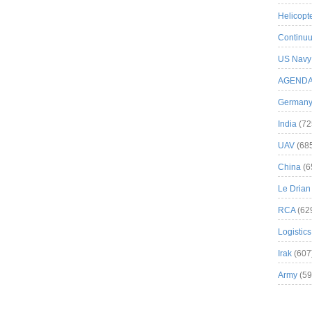
Helicopt
Continuu
US Navy
AGEND
German
India
(72
UAV
(68
China
(6
Le Drian
RCA
(62
Logistics
Irak
(607
Army
(59