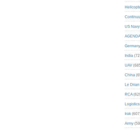
Helicopt
Continuu
US Navy
AGEND
German
India
(72
UAV
(68
China
(6
Le Drian
RCA
(62
Logistics
Irak
(607
Army
(59