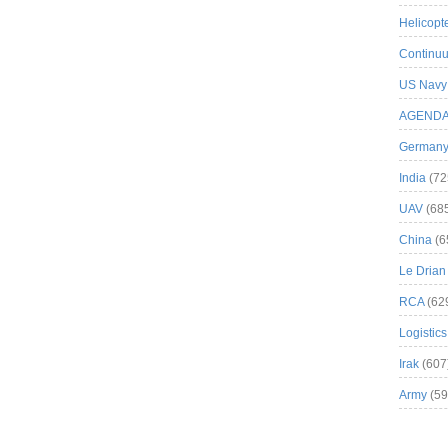
Helicopt
Continuu
US Navy
AGEND
German
India
(72
UAV
(68
China
(6
Le Drian
RCA
(62
Logistics
Irak
(607
Army
(59