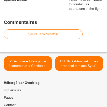
Commentaires
Ajouter un commentaire
< Séminaire Intelligence
EU HR Ashton welcomes
économique « Gestion de
proposal to place Syria's
crise »
chemical weapons under
international control >
Hébergé par Overblog
Top articles
Pages
Contact