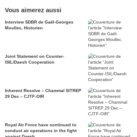
Vous aimerez aussi
Interview SDBR de Gaël-Georges
Moullec, Historien
Joint Statement on Counter-
ISIL/Daesh Cooperation
Inherent Resolve – Chammal SITREP
29 Dec – CJTF-OIR
Royal Air Force have continued to
conduct air operations in the fight
against Daesh