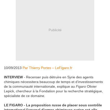
Publicité
10/09/2013
Par Thierry Portes – LeFigaro.fr
INTERVIEW
- Recenser puis détruire en Syrie des agents
chimiques nécessitera beaucoup de temps et d'investissements
de la communauté internationale, explique au
Figaro
Olivier
Lepick, chercheur à la Fondation pour la recherche stratégique,
spécialiste de ce domaine.
LE FIGARO - La proposition russe de placer sous contrôle
international l'arsenal d'armes chimiques syrien est-elle