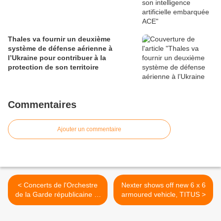
Thales va fournir un deuxième
système de défense aérienne à
l’Ukraine pour contribuer à la
protection de son territoire
Commentaires
Ajouter un commentaire
< Concerts de l'Orchestre
Nexter shows off new 6 x 6
de la Garde républicaine et
armoured vehicle, TITUS >
du Chœur de l'Armée
Française