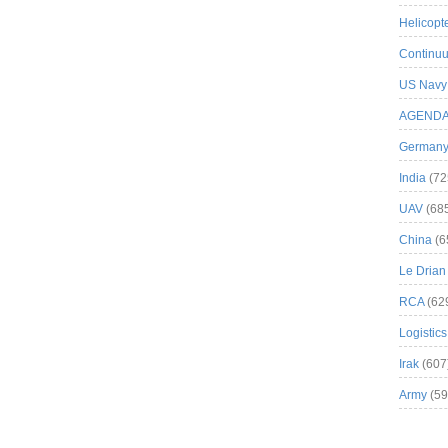
Helicopt
Continuu
US Navy
AGEND
German
India
(72
UAV
(68
China
(6
Le Drian
RCA
(62
Logistics
Irak
(607
Army
(59