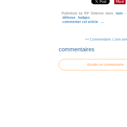
Published by RP Defense
dans
nato -
défense
hodges
commenter cet article
…
<< Commentaire. L'ami amé
commentaires
Ajouter un commentaire