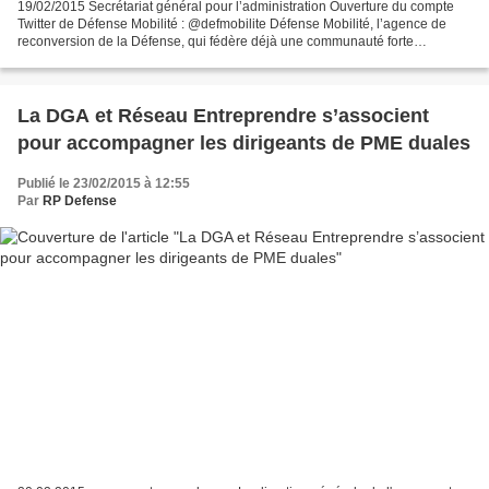
19/02/2015 Secrétariat général pour l’administration Ouverture du compte
Twitter de Défense Mobilité : @defmobilite Défense Mobilité, l’agence de
reconversion de la Défense, qui fédère déjà une communauté forte
d’environ 10 000 membres sur différents...
La DGA et Réseau Entreprendre s’associent
pour accompagner les dirigeants de PME duales
Publié le 23/02/2015 à 12:55
Par
RP Defense