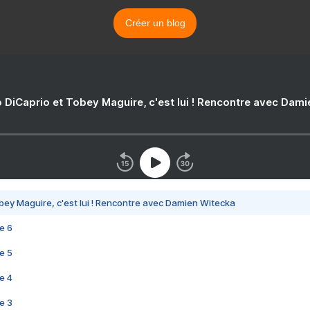
Créer un blog
 DiCaprio et Tobey Maguire, c'est lui ! Rencontre avec Dam
bey Maguire, c'est lui ! Rencontre avec Damien Witecka
e 6
e 5
e 4
e 3