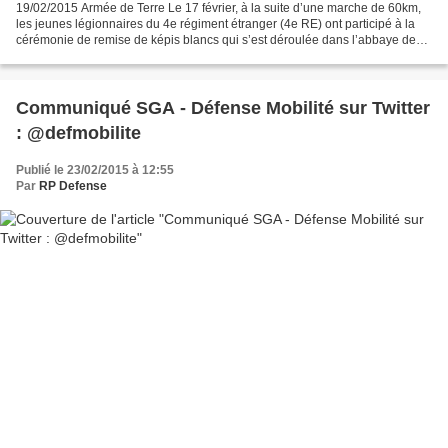
19/02/2015 Armée de Terre Le 17 février, à la suite d’une marche de 60km,
les jeunes légionnaires du 4e régiment étranger (4e RE) ont participé à la
cérémonie de remise de képis blancs qui s’est déroulée dans l’abbaye de
Lagrasse, dans l’Aude. La traditionnelle...
Communiqué SGA - Défense Mobilité sur Twitter
: @defmobilite
Publié le 23/02/2015 à 12:55
Par
RP Defense