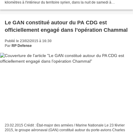
kilomètres à l'intérieur du territoire syrien, dans la nuit de samedi à
dimanche, afin de déplacer la dépouille d'un...
Le GAN constitué autour du PA CDG est
officiellement engagé dans l’opération Chammal
Publié le 23/02/2015 à 16:30
Par
RP Defense
23.02.2015 Crédit : État-major des armées / Marine Nationale Le 23 février
2015, le groupe aéronaval (GAN) constitué autour du porte-avions Charles