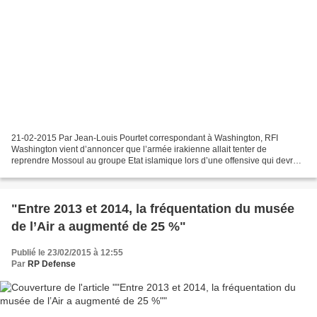
21-02-2015 Par Jean-Louis Pourtet correspondant à Washington, RFI
Washington vient d’annoncer que l’armée irakienne allait tenter de
reprendre Mossoul au groupe Etat islamique lors d’une offensive qui devrait
être déclenchée au printemps. Cette annonce...
"Entre 2013 et 2014, la fréquentation du musée
de l’Air a augmenté de 25 %"
Publié le 23/02/2015 à 12:55
Par
RP Defense