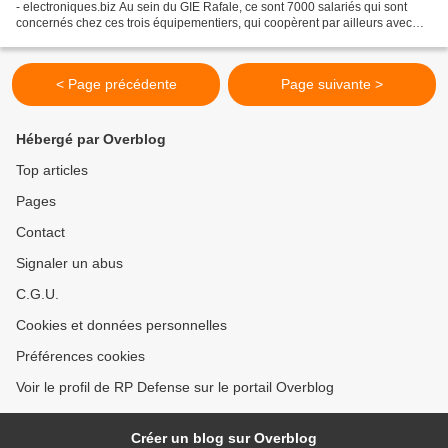
- electroniques.biz Au sein du GIE Rafale, ce sont 7000 salariés qui sont
concernés chez ces trois équipementiers, qui coopèrent par ailleurs avec
500 entreprises sous-traitantes....
< Page précédente
Page suivante >
Hébergé par Overblog
Top articles
Pages
Contact
Signaler un abus
C.G.U.
Cookies et données personnelles
Préférences cookies
Voir le profil de RP Defense sur le portail Overblog
Créer un blog sur Overblog