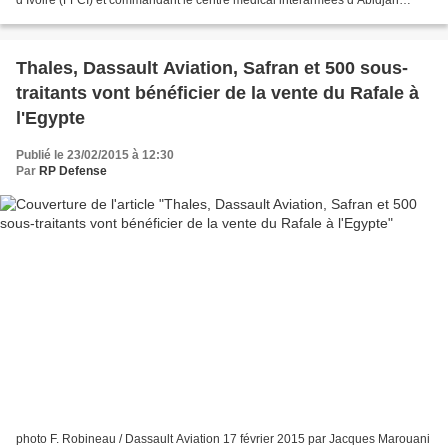
d’Ivoire (FFCI) et commandant le centre médical interarmées d’Abidjan
(CMIA), a procédé à un don de matériel médical...
Thales, Dassault Aviation, Safran et 500 sous-
traitants vont bénéficier de la vente du Rafale à
l'Egypte
Publié le 23/02/2015 à 12:30
Par
RP Defense
photo F. Robineau / Dassault Aviation 17 février 2015 par Jacques Marouani