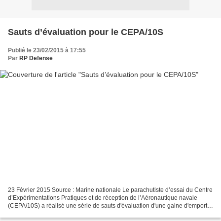
Sauts d’évaluation pour le CEPA/10S
Publié le 23/02/2015 à 17:55
Par
RP Defense
23 Février 2015 Source : Marine nationale Le parachutiste d’essai du Centre
d’Expérimentations Pratiques et de réception de l’Aéronautique navale
(CEPA/10S) a réalisé une série de sauts d'évaluation d'une gaine d'emport
de matériel à grande capacité....