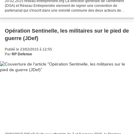
20.02.2015 reseau-entreprendre.org La direction générale de l'armement
(DGA) et Réseau Entreprendre viennent de signer une convention de
partenariat qui s'inscrit dans une volonté commune des deux acteurs de
mobiliser tous les efforts pour soutenir les...
Opération Sentinelle, les militaires sur le pied de
guerre (JDef)
Publié le 23/02/2015 à 12:55
Par
RP Defense