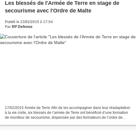
Les blessés de l'Armée de Terre en stage de
secourisme avec l'Ordre de Malte
Publié le 23/02/2015 à 17:54
Par
RP Defense
17/02/2015 Armée de Terre Afin de les accompagner dans leur réadaptation
à la vie civile, six blessés de l’armée de Terre ont bénéficié d’une formation
de moniteur de secourisme, dispensée par des formateurs de l’ordre de
Malte France. Initié par le général...