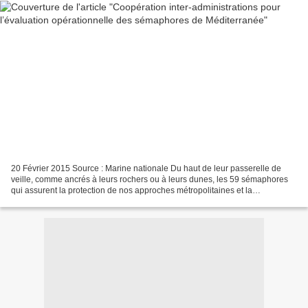
20 Février 2015 Source : Marine nationale Du haut de leur passerelle de
veille, comme ancrés à leurs rochers ou à leurs dunes, les 59 sémaphores
qui assurent la protection de nos approches métropolitaines et la
surveillance du trafic maritime n’en sont...