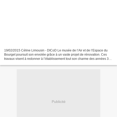
19/02/2015 Céline Limousin - DICoD Le musée de l’Air et de l’Espace du
Bourget poursuit son envolée grâce à un vaste projet de rénovation. Ces
travaux visent à redonner à l’établissement tout son charme des années 30,
pour le plus grand plaisir des visiteurs....
Publicité