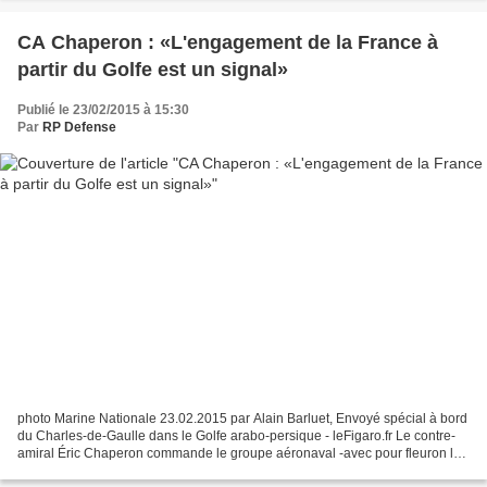
CA Chaperon : «L'engagement de la France à
partir du Golfe est un signal»
Publié le 23/02/2015 à 15:30
Par
RP Defense
photo Marine Nationale 23.02.2015 par Alain Barluet, Envoyé spécial à bord
du Charles-de-Gaulle dans le Golfe arabo-persique - leFigaro.fr Le contre-
amiral Éric Chaperon commande le groupe aéronaval -avec pour fleuron le
porte-avions Charles-de-Gaulle-...