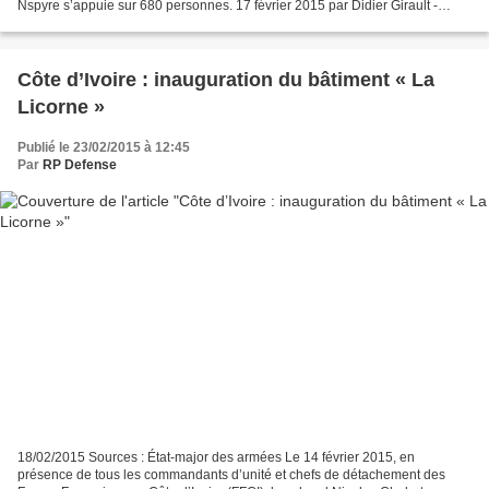
Nspyre s’appuie sur 680 personnes. 17 février 2015 par Didier Girault -
electroniques.biz Altran, entreprise de...
Côte d’Ivoire : inauguration du bâtiment « La
Licorne »
Publié le 23/02/2015 à 12:45
Par
RP Defense
18/02/2015 Sources : État-major des armées Le 14 février 2015, en
présence de tous les commandants d’unité et chefs de détachement des