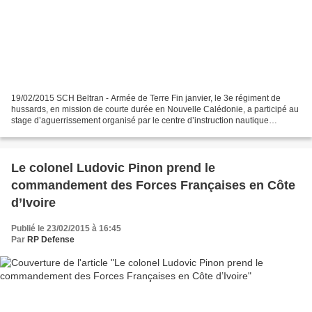
19/02/2015 SCH Beltran - Armée de Terre Fin janvier, le 3e régiment de
hussards, en mission de courte durée en Nouvelle Calédonie, a participé au
stage d’aguerrissement organisé par le centre d’instruction nautique
commando de Nouméa (CINC). Les militaires...
Le colonel Ludovic Pinon prend le
commandement des Forces Françaises en Côte
d’Ivoire
Publié le 23/02/2015 à 16:45
Par
RP Defense