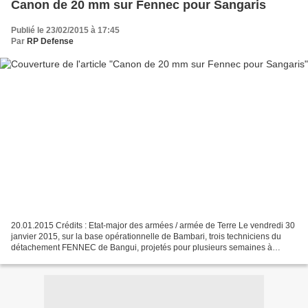
Canon de 20 mm sur Fennec pour Sangaris
Publié le 23/02/2015 à 17:45
Par
RP Defense
20.01.2015 Crédits : Etat-major des armées / armée de Terre Le vendredi 30
janvier 2015, sur la base opérationnelle de Bambari, trois techniciens du
détachement FENNEC de Bangui, projetés pour plusieurs semaines à
Bambari, montent un canon de 20 mm sur...