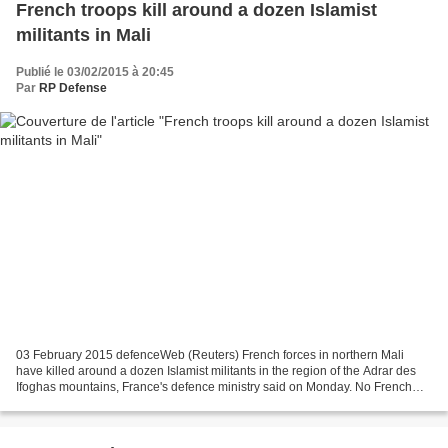
French troops kill around a dozen Islamist
militants in Mali
Publié le 03/02/2015 à 20:45
Par
RP Defense
03 February 2015 defenceWeb (Reuters) French forces in northern Mali
have killed around a dozen Islamist militants in the region of the Adrar des
Ifoghas mountains, France's defence ministry said on Monday. No French
soldiers were killed in the attack...