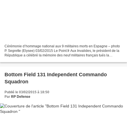
Cérémonie d’hommage national aux 9 militaires morts en Espagne – photo
P. Segrette (Elysee) 03/02/2015 Le Point.fr Aux Invalides, le président de la
République a célébré la mémoire des neuf militaires français tués la
semaine dernière dans un crash sur...
Bottom Field 131 Independent Commando
Squadron
Publié le 03/02/2015 à 18:50
Par
RP Defense