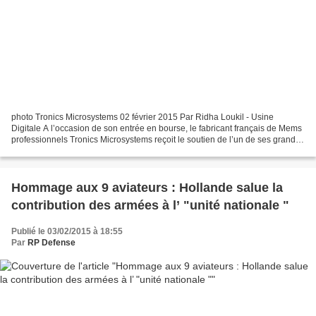
photo Tronics Microsystems 02 février 2015 Par Ridha Loukil - Usine
Digitale A l’occasion de son entrée en bourse, le fabricant français de Mems
professionnels Tronics Microsystems reçoit le soutien de l’un de ses grands
clients : Thales. Pour l’accompagner...
Hommage aux 9 aviateurs : Hollande salue la
contribution des armées à l’ "unité nationale "
Publié le 03/02/2015 à 18:55
Par
RP Defense