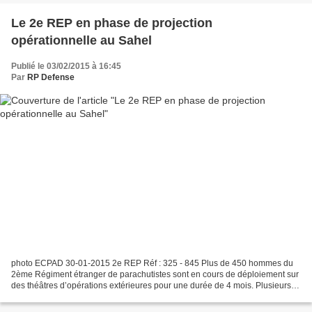
Le 2e REP en phase de projection
opérationnelle au Sahel
Publié le 03/02/2015 à 16:45
Par
RP Defense
photo ECPAD 30-01-2015 2e REP Réf : 325 - 845 Plus de 450 hommes du
2ème Régiment étranger de parachutistes sont en cours de déploiement sur
des théâtres d’opérations extérieures pour une durée de 4 mois. Plusieurs
compagnies et détachements font actuellement...