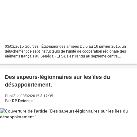
03/02/2015 Sources : État-major des armées Du 5 au 16 janvier 2015, un
détachement de sept instructeurs de l’unité de coopération régionale des
éléments français au Sénégal (EFS), s’est rendu au septième centre
d’entraînement tactique de Thiès. Cette...
Des sapeurs-légionnaires sur les îles du
désappointement.
Publié le 03/02/2015 à 17:35
Par
RP Defense