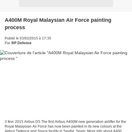
A400M Royal Malaysian Air Force painting
process
Publié le 03/02/2015 à 17:35
Par
RP Defense
3 févr. 2015 Airbus DS The first Airbus A400M new generation airlifter for the
Royal Malaysian Air Force has now been painted in its new colours at the
Airbus Defence and Space facility in Seville, Spain. More info about A400M: