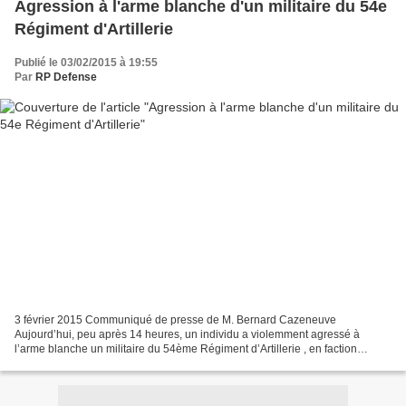
Agression à l'arme blanche d'un militaire du 54e
Régiment d'Artillerie
Publié le 03/02/2015 à 19:55
Par
RP Defense
3 février 2015 Communiqué de presse de M. Bernard Cazeneuve
Aujourd’hui, peu après 14 heures, un individu a violemment agressé à
l’arme blanche un militaire du 54ème Régiment d’Artillerie , en faction
devant un centre communautaire juif à Nice, le blessant...