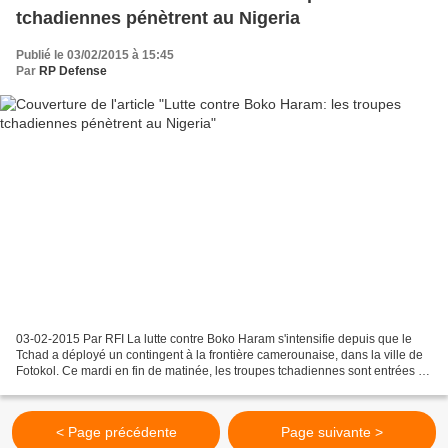
tchadiennes pénètrent au Nigeria
Publié le 03/02/2015 à 15:45
Par
RP Defense
03-02-2015 Par RFI La lutte contre Boko Haram s'intensifie depuis que le
Tchad a déployé un contingent à la frontière camerounaise, dans la ville de
Fotokol. Ce mardi en fin de matinée, les troupes tchadiennes sont entrées à
Gamboru au Nigeria. Lire...
< Page précédente
Page suivante >