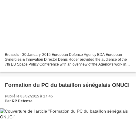
Brussels - 30 January, 2015 European Defence Agency EDA European
Synergies & Innovation Director Denis Roger provided the audience of the
7th EU Space Policy Conference with an overview of the Agency’s work in
the field of Governmental satellite communications....
Formation du PC du bataillon sénégalais ONUCI
Publié le 03/02/2015 à 17:45
Par
RP Defense