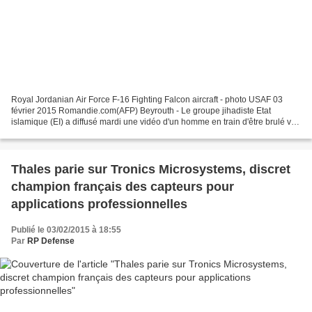
Royal Jordanian Air Force F-16 Fighting Falcon aircraft - photo USAF 03
février 2015 Romandie.com(AFP) Beyrouth - Le groupe jihadiste Etat
islamique (EI) a diffusé mardi une vidéo d'un homme en train d'être brulé vif
dans une cage et affirmé qu'il s'agissait...
Thales parie sur Tronics Microsystems, discret
champion français des capteurs pour
applications professionnelles
Publié le 03/02/2015 à 18:55
Par
RP Defense