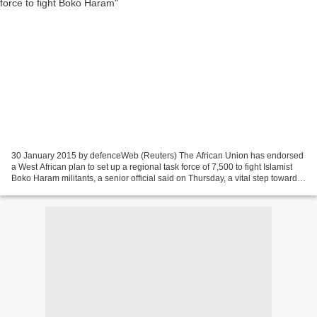
30 January 2015 by defenceWeb (Reuters) The African Union has endorsed
a West African plan to set up a regional task force of 7,500 to fight Islamist
Boko Haram militants, a senior official said on Thursday, a vital step towards
securing U.N. Security...