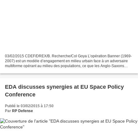
03/02/2015 CDEF/DREX/B. Recherche/Col Goya L’opération Banner (1969-
2007) est un modèle d’engagement en milieu urbain face à un adversaire
multiforme opérant au milieu des populations, ce que les Anglo-Saxons
appellent le Contemporary Operating Environment....
EDA discusses synergies at EU Space Policy
Conference
Publié le 03/02/2015 à 17:50
Par
RP Defense