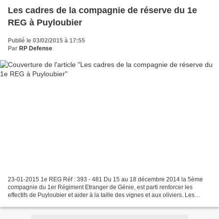
Les cadres de la compagnie de réserve du 1e
REG à Puyloubier
Publié le 03/02/2015 à 17:55
Par
RP Defense
23-01-2015 1e REG Réf : 393 - 481 Du 15 au 18 décembre 2014 la 5ème
compagnie du 1er Régiment Etranger de Génie, est parti renforcer les
effectifs de Puyloubier et aider à la taille des vignes et aux oliviers. Les
cadres de la compagnie de réserves sont...