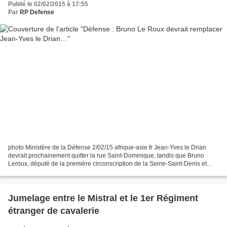
Publié le 02/02/2015 à 17:55
Par
RP Defense
photo Ministère de la Défense 2/02/15 afrique-asie.fr Jean-Yves le Drian
devrait prochainement quitter la rue Saint-Dominique, tandis que Bruno
Leroux, député de la première circonscription de la Seine-Saint-Denis et
président du groupe socialiste à l’Assemblée...
Jumelage entre le Mistral et le 1er Régiment
étranger de cavalerie