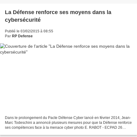
La Défense renforce ses moyens dans la
cybersécurité
Publié le 03/02/2015 à 08:55
Par
RP Defense
Dans le prolongement du Pacte Défense Cyber lancé en février 2014, Jean-
Marc Todeschini a annoncé plusieurs mesures pour que la Défense renforce
ses compétences face à la menace cyber photo E. RABOT - ECPAD 26
janvier 2015 par Jacques Marouani - electroniques.biz...