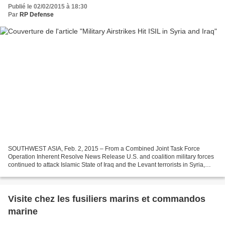
Publié le 02/02/2015 à 18:30
Par
RP Defense
SOUTHWEST ASIA, Feb. 2, 2015 – From a Combined Joint Task Force
Operation Inherent Resolve News Release U.S. and coalition military forces
continued to attack Islamic State of Iraq and the Levant terrorists in Syria,
using bomber, fighter, and remotely...
Visite chez les fusiliers marins et commandos
marine