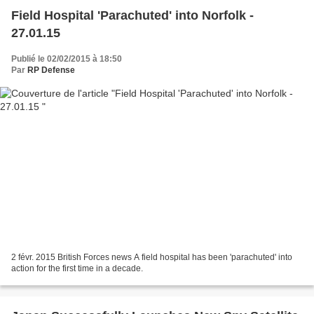
Field Hospital 'Parachuted' into Norfolk -
27.01.15
Publié le 02/02/2015 à 18:50
Par
RP Defense
2 févr. 2015 British Forces news A field hospital has been 'parachuted' into
action for the first time in a decade.