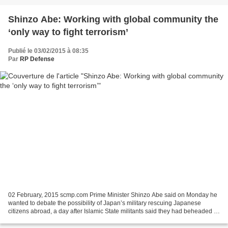
Shinzo Abe: Working with global community the
‘only way to fight terrorism’
Publié le 03/02/2015 à 08:35
Par
RP Defense
02 February, 2015 scmp.com Prime Minister Shinzo Abe said on Monday he
wanted to debate the possibility of Japan’s military rescuing Japanese
citizens abroad, a day after Islamic State militants said they had beheaded a
Japanese journalist. The militants...