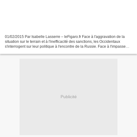
01/02/2015 Par Isabelle Lasserre – leFigaro.fr Face à l'aggravation de la
situation sur le terrain et à l'inefficacité des sanctions, les Occidentaux
s'interrogent sur leur politique à l'encontre de la Russie. Face à l'impasse
diplomatique et à l'intransigeance...
Publicité