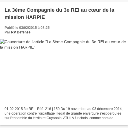
La 3ème Compagnie du 3e REI au cœur de la
mission HARPIE
Publié le 03/02/2015 à 08:25
Par
RP Defense
01-02-2015 3e REI - Réf : 216 | 159 Du 19 novembre au 03 décembre 2014,
une opération contre l'orpaillage illégal de grande envergure s'est déroulée
sur l'ensemble du territoire Guyanais. ATULA fut choisi comme nom de
baptême de cette opération. La 3ème...