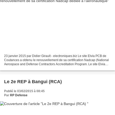
23 janvier 2015 par Didier Girault - electroniques.biz Le site Elvia PCB de
Coutances a obtenu le renouvellement de sa certification Nadcap (National
Aerospace and Defense Contractors Accreditation Program. Le site Elvia
PCB de Coutances annonce qu’il...
Le 2e REP à Bangui (RCA)
Publié le 03/02/2015 à 08:45
Par
RP Defense