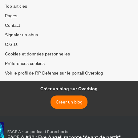
Top articles
Pages
Contact
Signaler un abus
C.G.U.
Cookies et données personnelles
Préférences cookies
Voir le profil de RP Defense sur le portail Overblog
Créer un blog sur Overblog
Créer un blog
FACE A - un podcast Purecharts
FACE A #30 : Eve Angeli raconte "Avant de partir"