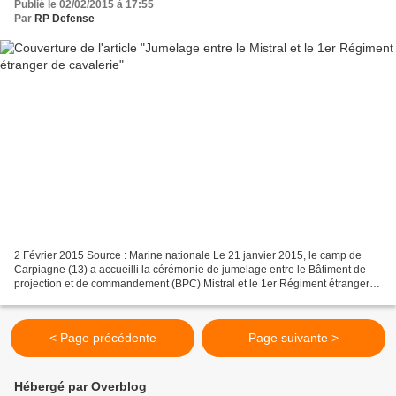
Publié le 02/02/2015 à 17:55
Par
RP Defense
2 Février 2015 Source : Marine nationale Le 21 janvier 2015, le camp de
Carpiagne (13) a accueilli la cérémonie de jumelage entre le Bâtiment de
projection et de commandement (BPC) Mistral et le 1er Régiment étranger
de cavalerie (1er REC). Jumelé avec...
< Page précédente
Page suivante >
Hébergé par Overblog