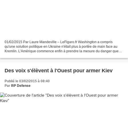
01/02/2015 Par Laure Mandeville – LeFigaro.fr Washington a compris
qu'une solution politique en Ukraine n'était plus à portée de main face au
Kremlin. L'Amérique commence enfin à prendre la mesure du danger que
représente la puissance agressive de la...
Des voix s'élèvent à l'Ouest pour armer Kiev
Publié le 03/02/2015 à 08:40
Par
RP Defense