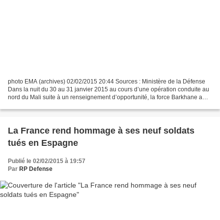
photo EMA (archives) 02/02/2015 20:44 Sources : Ministère de la Défense
Dans la nuit du 30 au 31 janvier 2015 au cours d’une opération conduite au
nord du Mali suite à un renseignement d’opportunité, la force Barkhane a
décelé et neutralisé à un groupe...
La France rend hommage à ses neuf soldats
tués en Espagne
Publié le 02/02/2015 à 19:57
Par
RP Defense