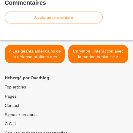
Commentaires
Ajouter un commentaire
< Les géants américains de
Corymbe : interaction avec
la défense profitent des
la marine beninoise >
tensions en Corée
Hébergé par Overblog
Top articles
Pages
Contact
Signaler un abus
C.G.U.