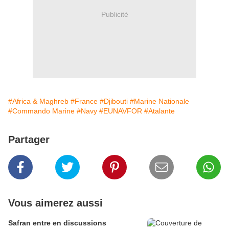
Publicité
#Africa & Maghreb
#France
#Djibouti
#Marine Nationale
#Commando Marine
#Navy
#EUNAVFOR
#Atalante
Partager
Vous aimerez aussi
Safran entre en discussions