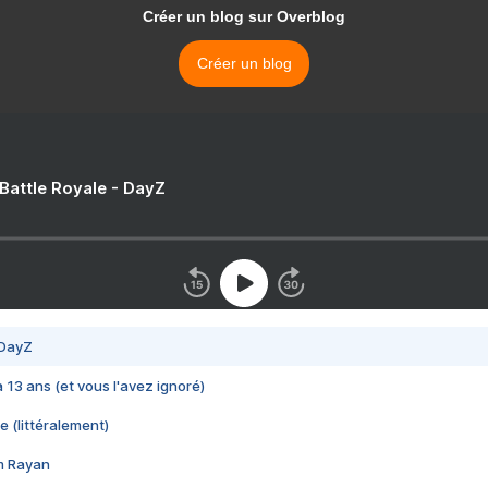
Créer un blog sur Overblog
Créer un blog
 Battle Royale - DayZ
 DayZ
 a 13 ans (et vous l'avez ignoré)
e (littéralement)
im Rayan