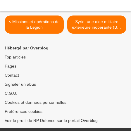
< Missions et opérations de
Syrie: une aide militaire
la Légion
extérieure inopérante (Ban
Ki-moon) >
Hébergé par Overblog
Top articles
Pages
Contact
Signaler un abus
C.G.U.
Cookies et données personnelles
Préférences cookies
Voir le profil de RP Defense sur le portail Overblog