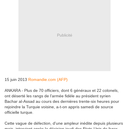
Publicité
15 juin 2013
Romandie.com (AFP)
ANKARA - Plus de 70 officiers, dont 6 généraux et 22 colonels,
ont déserté les rangs de l'armée fidèle au président syrien
Bachar al-Assad au cours des dernières trente-six heures pour
rejoindre la Turquie voisine, a-t-on appris samedi de source
officielle turque.
Cette vague de défection, d'une ampleur inédite depuis plusieurs
mois, intervient après la décision jeudi des Etats-Unis de livrer