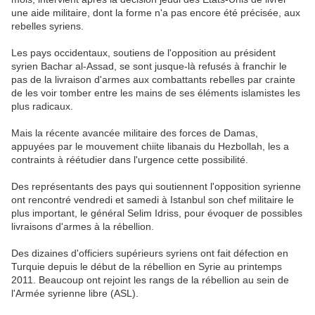
une aide militaire, dont la forme n'a pas encore été précisée, aux
rebelles syriens.
Les pays occidentaux, soutiens de l'opposition au président
syrien Bachar al-Assad, se sont jusque-là refusés à franchir le
pas de la livraison d'armes aux combattants rebelles par crainte
de les voir tomber entre les mains de ses éléments islamistes les
plus radicaux.
Mais la récente avancée militaire des forces de Damas,
appuyées par le mouvement chiite libanais du Hezbollah, les a
contraints à réétudier dans l'urgence cette possibilité.
Des représentants des pays qui soutiennent l'opposition syrienne
ont rencontré vendredi et samedi à Istanbul son chef militaire le
plus important, le général Selim Idriss, pour évoquer de possibles
livraisons d'armes à la rébellion.
Des dizaines d'officiers supérieurs syriens ont fait défection en
Turquie depuis le début de la rébellion en Syrie au printemps
2011. Beaucoup ont rejoint les rangs de la rébellion au sein de
l'Armée syrienne libre (ASL).