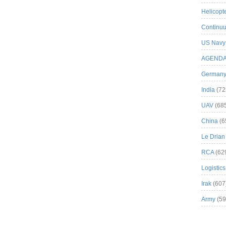
Helicopt
Continuu
US Navy
AGEND
German
India
(72
UAV
(68
China
(6
Le Drian
RCA
(62
Logistics
Irak
(607
Army
(59