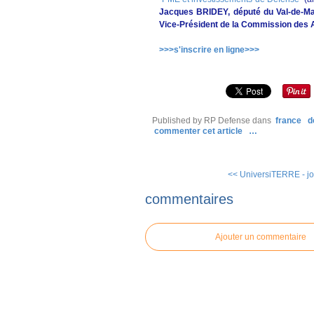
Jacques BRIDEY, député du Val-de-Mar
Vice-Président de la Commission des A
>>>s'inscrire en ligne>>>
Published by RP Defense
dans
france
d
commenter cet article
…
<< UniversiTERRE - jou
commentaires
Ajouter un commentaire